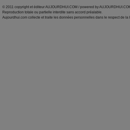
© 2011 copyright et éditeur AUJOURDHUI.COM / powered by AUJOURDHUI.CO
Reproduction totale ou partielle interdite sans accord préalable.
Aujourdhui.com collecte et traite les données personnelles dans le respect de la 