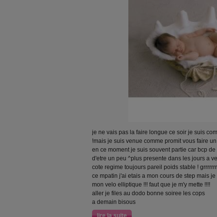
je ne vais pas la faire longue ce soir je suis
!mais je suis venue comme promit vous faire un 
en ce moment je suis souvent partie car bcp de pa
d'etre un peu ^plus presente dans les jours a ve
cote regime toujours pareil poids stable ! grrrrrrr
ce mpatin j'ai etais a mon cours de step mais j
mon velo elliptique !!! faut que je m'y mette !!!!
aller je files au dodo bonne soiree les cops
a demain bisous
lire la suite