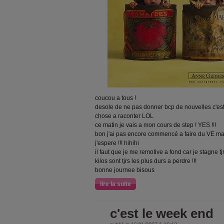
coucou a tous !
desole de ne pas donner bcp de nouvelles c'est 
chose a raconter LOL
ce matin je vais a mon cours de step ! YES !!!
bon j'ai pas encore commencé a faire du VE mais
j'espere !!! hihihi
il faut que je me remotive a fond car je stagne tj
kilos sont tjrs les plus durs a perdre !!!
bonne journee bisous
lire la suite
c'est le week end