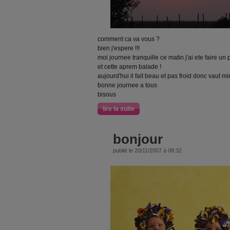
comment ca va vous ?
bien j'espere !!!
moi journee tranquille ce matin j'ai ete faire un
et cette aprem balade !
aujourd'hui il fait beau et pas froid donc vaut mie
bonne journee a tous
bisous
lire la suite
bonjour
publié le 20/11/2007 à 08:32