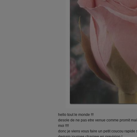
hello tout le monde !!!
desole de ne pas etre venue comme promit mais
moi !!!!
donc je viens vous faire un petit coucou rapide s
demain journee chargee en prevision !