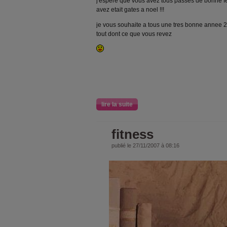
j'espere que vous avez tous passes de bonne fe
avez etait gates a noel !!!
je vous souhaite a tous une tres bonne annee 2
tout dont ce que vous revez
lire la suite
fitness
publié le 27/11/2007 à 08:16