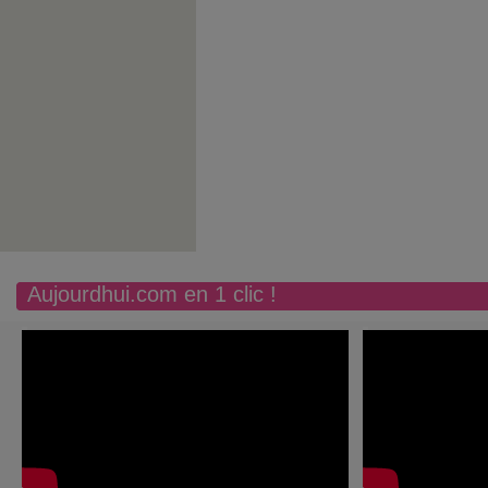
Aujourdhui.com en 1 clic !