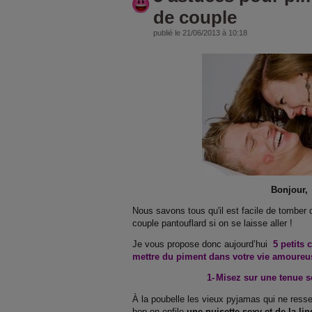
de couple
publié le 21/06/2013 à 10:18
Bonjour,
Nous savons tous qu'il est facile de tomber 
couple pantouflard si on se laisse aller !
Je vous propose donc aujourd’hui
5 petits 
mettre du piment dans votre vie amoure
1-
Misez sur une tenue s
À la poubelle les vieux pyjamas qui ne ress
hop on enfile
une nuisette sexy et de la li