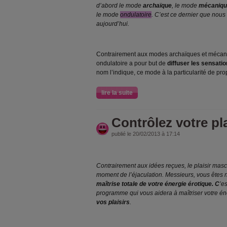
d’abord le mode
archaïque
, le mode
mécaniqu
le mode
ondulatoire
. C’est ce dernier que nou
aujourd’hui.
Contrairement aux modes archaïques et mécaniq
ondulatoire a pour but de
diffuser les sensatio
nom l’indique, ce mode à la particularité de pro
lire la suite
Contrôlez votre pl
publié le 20/02/2013 à 17:14
Contrairement aux idées reçues, le plaisir mas
moment de l’éjaculation. Messieurs, vous êtes
maîtrise totale de votre énergie érotique. C
’e
programme qui vous aidera à maîtriser votre én
vos plaisirs
.