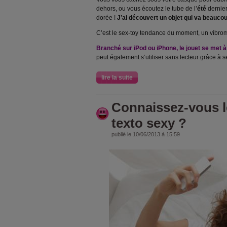
dehors, ou vous écoutez le tube de l’
été
dernie
dorée !
J’ai découvert un objet qui va beauc
C’est le sex-toy tendance du moment, un vibroma
Branché sur iPod ou iPhone, le jouet se met à
peut également s’utiliser sans lecteur grâce à s
lire la suite
Connaissez-vous l
texto sexy ?
publié le 10/06/2013 à 15:59