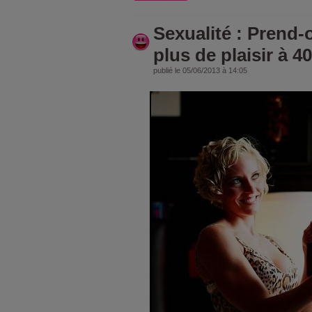
Sexualité : Prend-
plus de plaisir à 4
publié le 05/06/2013 à 14:05