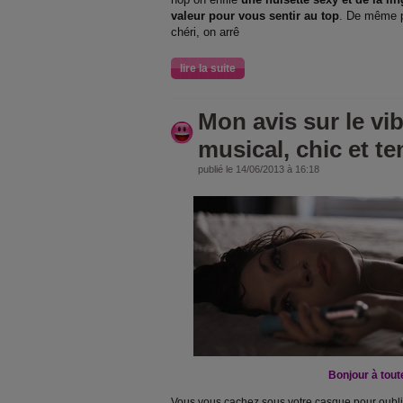
valeur pour vous sentir au top
. De même p
chéri, on arrê
lire la suite
Mon avis sur le v
musical, chic et t
publié le 14/06/2013 à 16:18
Bonjour à tout
Vous vous cachez sous votre casque pour oublie