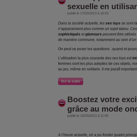
sexuelle en utilisa
publié le 17/03/2013 à 16:02
Dans la société actuelle, les
sex toys
se sont l
n’apparaissent plus comme un sujet tabou. Ces 
sophistiqués
et
glamours
peuvent être utilisé
de manière commune, notamment au sein d’un 
On peut se poser les questions : quand et pourqu
L’utilisation la plus courante des sex toys est
in
femmes sont les plus adeptes de ces objets, n
au jeu, même en solitaire. Il me paraît important
lire la suite
Boostez votre exci
grâce au mode ond
publié le 15/03/2013 à 11:58
A l’heure actuelle, on a pu fonder quatre princi