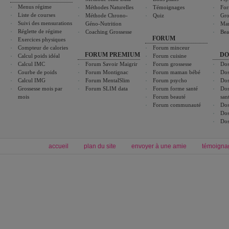
Menus régime
Méthodes Naturelles
Témoignages
For
Liste de courses
Méthode Chrono-
Quiz
Gro
Suivi des mensurations
Géno-Nutrition
Ma
Réglette de régime
Coaching Grossesse
Bea
FORUM
Exercices physiques
Compteur de calories
Forum minceur
FORUM PREMIUM
DO
Calcul poids idéal
Forum cuisine
Calcul IMC
Forum Savoir Maigrir
Forum grossesse
Dos
Courbe de poids
Forum Montignac
Forum maman bébé
Dos
Calcul IMG
Forum MentalSlim
Forum psycho
Dos
Grossesse mois par
Forum SLIM data
Forum forme santé
Dos
mois
Forum beauté
san
Forum communauté
Dos
Dos
Dos
accueil
plan du site
envoyer à une amie
témoigna
Forum minceur
Forum cuisine
Commencer un régime
boissons, vins et cocktails
Alimentation équilibrée et nutrition
astuces et bons plans
Minceur
Recette cuisine
exercices physiques
recette facile