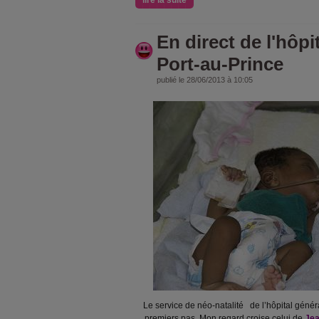
lire la suite
En direct de l'hôpi
Port-au-Prince
publié le 28/06/2013 à 10:05
Le service de néo-natalité de l’hôpital génér
premiers pas. Mon regard croise celui de
Jea