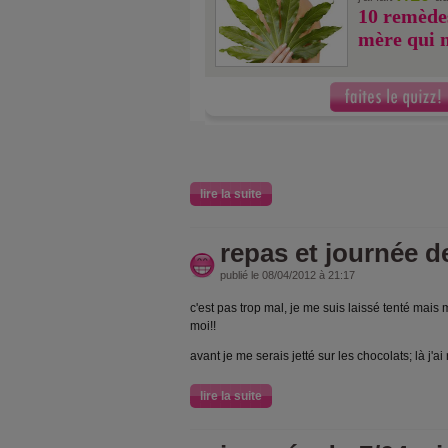
10 remède
mère qui 
lire la suite
repas et journée d
publié le 08/04/2012 à 21:17
c'est pas trop mal, je me suis laissé tenté mais 
moi!!
avant je me serais jetté sur les chocolats; là j'ai
lire la suite