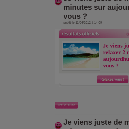
minutes sur aujou
vous ?
publié le 11/04/2012 à 14:09
Je viens j
relaxer 2 
aujourdhu
vous ?
lire la suite
Je viens juste de m