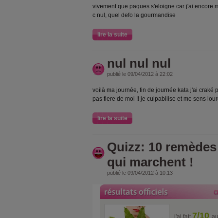
vivement que paques s'eloigne car j'ai encore ma
c nul, quel defo la gourmandise
lire la suite
nul nul nul
publié le 09/04/2012 à 22:02
voilà ma journée, fin de journée kata j'ai craké 
pas fiere de moi !! je culpabilise et me sens lourde
lire la suite
Quizz: 10 remèdes
qui marchent !
publié le 09/04/2012 à 10:13
7/10
j'ai fait
au