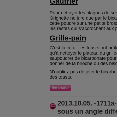
Gaufrier
Pour nettoyer les plaques de se
Grignette ne jure que par le bic
cette poudre sur une petite bros
les restes qui s’accrochent aux 
Grille-pain
C’est la cata : les toasts ont brû
qu’à nettoyer le plateau du grille
saupoudrer de bicarbonate pour é
donner de la brioche ou des bi
N’oubliez pas de jeter le bicarbo
des toasts.
lire la suite
2013.10.05. -1711a
sous un angle diff