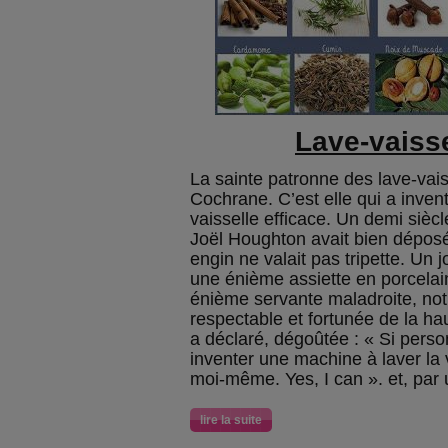
Lave-vaisse
La sainte patronne des lave-vai
Cochrane. C’est elle qui a invent
vaisselle efficace. Un demi siècle
Joël Houghton avait bien déposé
engin ne valait pas tripette. Un 
une énième assiette en porcela
énième servante maladroite, not
respectable et fortunée de la ha
a déclaré, dégoûtée : « Si pers
inventer une machine à laver la va
moi-même. Yes, I can ». et, par 
lire la suite