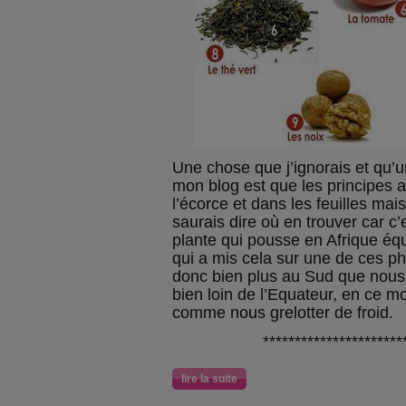
Une chose que j’ignorais et qu’
mon blog est que les principes a
l’écorce et dans les feuilles ma
saurais dire où en trouver car 
plante qui pousse en Afrique équ
qui a mis cela sur une de ces p
donc bien plus au Sud que nous
bien loin de l’Equateur, en ce m
comme nous grelotter de froid.
***********************
lire la suite