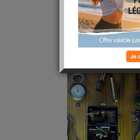
Ariège 294
publié le 10/12/2013 à 11:04
Je 