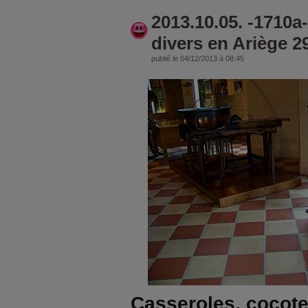
2013.10.05. -1710a-
divers en Ariège 2
publié le 04/12/2013 à 08:45
Casseroles, cocotes