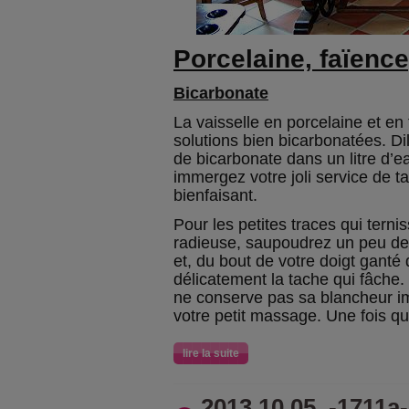
Porcelaine, faïenc
Bicarbonate
La vaisselle en porcelaine et en
solutions bien bicarbonatées. Di
de bicarbonate dans un litre d’e
immergez votre joli service de t
bienfaisant.
Pour les petites traces qui terni
radieuse, saupoudrez un peu de 
et, du bout de votre doigt ganté
délicatement la tache qui fâche.
ne conserve pas sa blancheur i
votre petit massage. Une fois que
lire la suite
2013.10.05. -1711a-