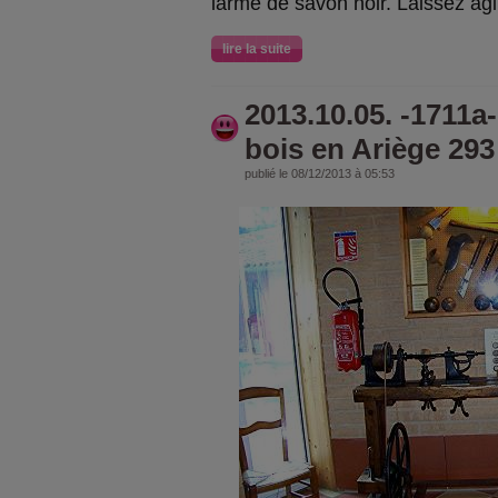
larme de savon noir. Laissez agi
lire la suite
2013.10.05. -1711a-
bois en Ariège 293
publié le 08/12/2013 à 05:53