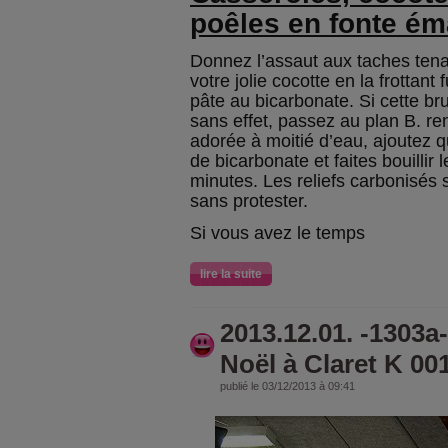
poêles en fonte ém
Donnez l’assaut aux taches tena
votre jolie cocotte en la frottant
pâte au bicarbonate. Si cette br
sans effet, passez au plan B. re
adorée à moitié d’eau, ajoutez q
de bicarbonate et faites bouillir 
minutes. Les reliefs carbonisés s
sans protester.
Si vous avez le temps
lire la suite
2013.12.01. -1303a
Noël à Claret K 00
publié le 03/12/2013 à 09:41