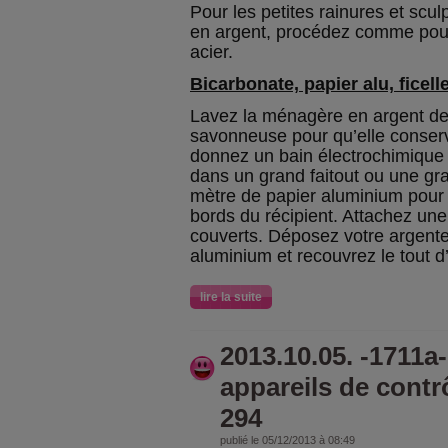
Pour les petites rainures et scu
en argent, procédez comme pour
acier.
Bicarbonate, papier alu, ficell
Lavez la ménagère en argent de
savonneuse pour qu’elle conserv
donnez un bain électrochimique
dans un grand faitout ou une gr
mètre de papier aluminium pour t
bords du récipient. Attachez une
couverts. Déposez votre argenter
aluminium et recouvrez le tout 
lire la suite
2013.10.05. -1711a-
appareils de contr
294
publié le 05/12/2013 à 08:49