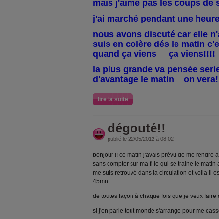
mais j'aime pas les coups de s
j'ai marché pendant une heure 
nous avons discuté car elle n
suis en colère dés le matin c'
quand ça viens ça viens!!!!
la plus grande va pensée ser
d'avantage le matin on vera!
lire la suite
dégouté!!
publié le 22/05/2012 à 08:02
bonjour !! ce matin j'avais prévu de me rendre a
sans compter sur ma fille qui se traine le matin 
me suis retrouvé dans la circulation et voila il e
45mn
de toutes façon à chaque fois que je veux fair
si j'en parle tout monde s'arrange pour me casse