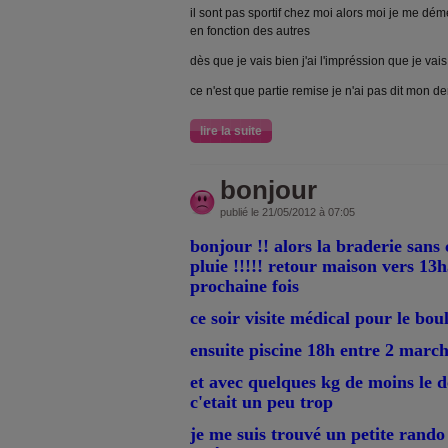
il sont pas sportif chez moi alors moi je me dé
en fonction des autres
dès que je vais bien j'ai l'impréssion que je vais
ce n'est que partie remise je n'ai pas dit mon de
lire la suite
bonjour
publié le 21/05/2012 à 07:05
bonjour !! alors la braderie sans
pluie !!!!! retour maison vers 13
prochaine fois
ce soir visite médical pour le bou
ensuite piscine 18h entre 2 marc
et avec quelques kg de moins le 
c'etait un peu trop
je me suis trouvé un petite rando