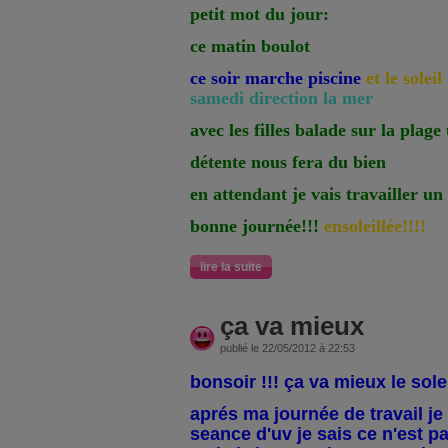
petit mot du jour:
ce matin boulot
ce soir marche piscine
et le solei
samedi direction la mer
avec les filles balade sur la plag
détente nous fera du bien
en attendant je vais travailler un
bonne journée!!!
ensoleillée!!!!
lire la suite
ça va mieux
publié le 22/05/2012 à 22:53
bonsoir !!! ça va mieux le sole
aprés ma journée de travail je
seance d'uv je sais ce n'est p