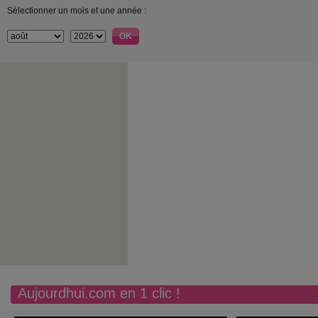
Sélectionner un mois et une année :
Aujourdhui.com en 1 clic !