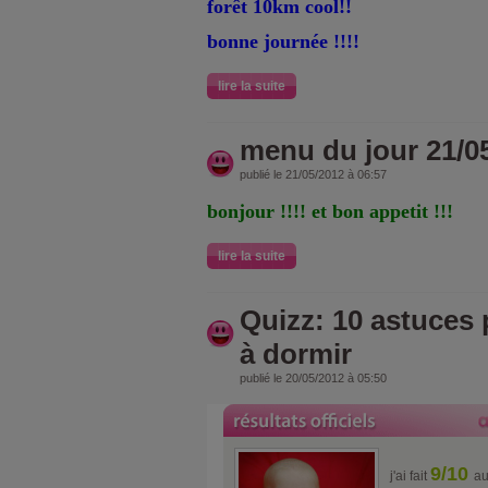
forêt 10km cool!!
bonne journée !!!!
lire la suite
menu du jour 21/0
publié le 21/05/2012 à 06:57
bonjour !!!! et bon appetit !!!
lire la suite
Quizz: 10 astuces 
à dormir
publié le 20/05/2012 à 05:50
9/10
j'ai fait
au