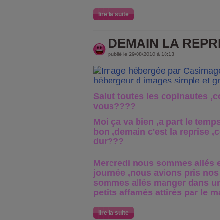
lire la suite
DEMAIN LA REPRI
publié le 29/08/2010 à 18:13
Salut toutes les copinautes ,
vous????
Moi ça va bien ,a part le temps
bon ,demain c'est la reprise ,
dur???
Mercredi nous sommes allés e
journée ,nous avions pris no
sommes allés manger dans un 
petits affamés attirés par le 
lire la suite