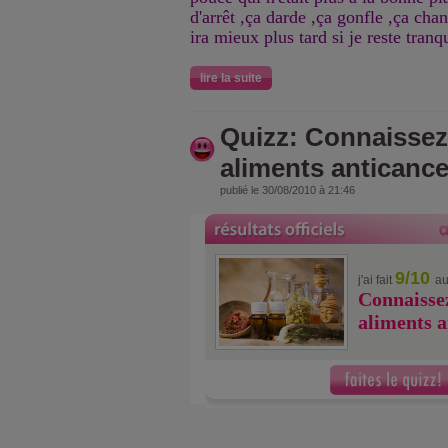
d'arrêt ,ça darde ,ça gonfle ,ça ch
ira mieux plus tard si je reste tranq
lire la suite
Quizz: Connaissez
aliments anticance
publié le 30/08/2010 à 21:46
9/10
j'ai fait
au
Connaissez
aliments a