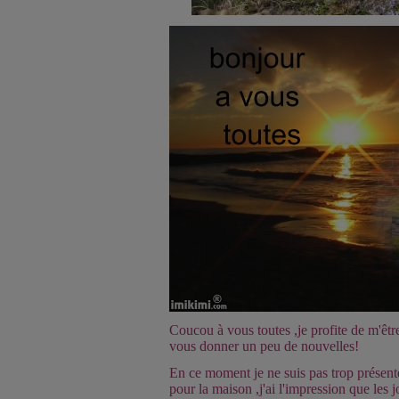
Coucou à vous toutes
,je profite de m'ê
vous donner un peu de nouvelles!
En ce moment je ne suis pas trop présent
pour la maison ,j'ai l'impression que les 