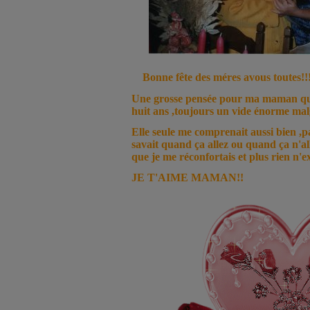
Bonne fête des méres avous toutes!!
Une grosse pensée pour ma maman qui 
huit ans ,toujours un vide énorme malg
Elle seule me comprenait aussi bien ,pa
savait quand ça allez ou quand ça n'all
que je me réconfortais et plus rien n'ex
JE T'AIME MAMAN!!