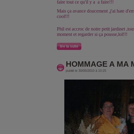
faire tout ce qu'il y a a faire!!!
Mais ça avance doucement ,j'ai hate d'em
cool!!!
Phil est accroc de notre petit jardinet ,tou
moment et regarder si ça pousse,lol!!!
lire la suite
HOMMAGE A MA M
publié le 30/05/2010 à 10:25