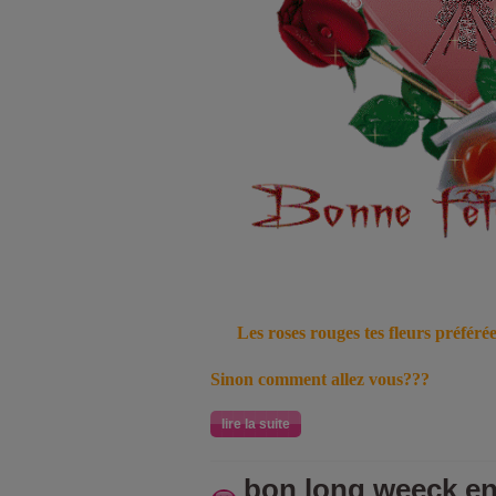
Les roses rouges tes fleurs préférées
Sinon comment allez vous???
lire la suite
bon long weeck en