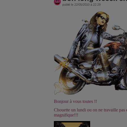
publié le 22/05/2010 à 22:29
Bonjour à vous toutes !!
Chouette un lundi ou on ne travaille pas e
magnifique!!!