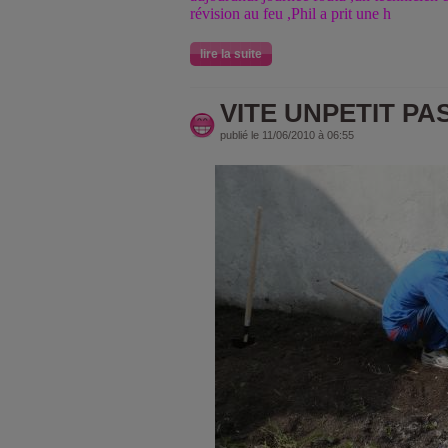
révision au feu ,Phil a prit une h
lire la suite
VITE UNPETIT PA
publié le 11/06/2010 à 06:55