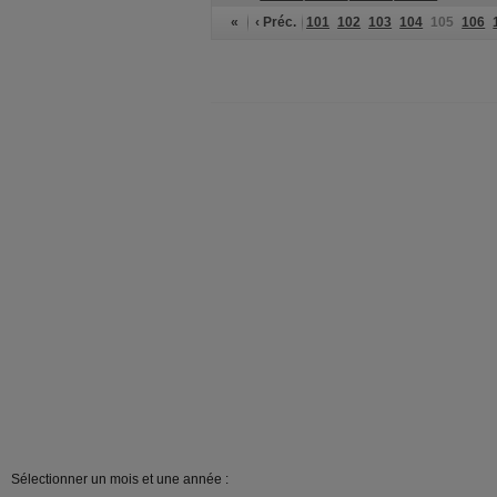
«
‹ Préc.
101
102
103
104
105
106
Sélectionner un mois et une année :