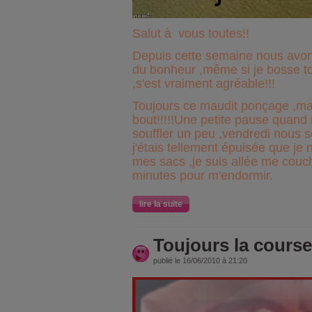
Salut à vous toutes!!
Depuis cette semaine nous avon
du bonheur ,même si je bosse to
,s'est vraiment agréable!!!
Toujours ce maudit ponçage ,mais
bout!!!!!Une petite pause quan
souffler un peu ,vendredi nous
j'étais tellement épuisée que je
mes sacs ,je suis allée me coucher
minutes pour m'endormir.
lire la suite
Toujours la course!
publié le 16/06/2010 à 21:20