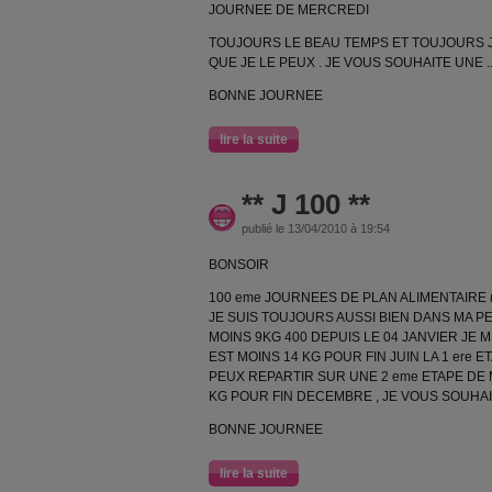
JOURNEE DE MERCREDI
TOUJOURS LE BEAU TEMPS ET TOUJOURS J
QUE JE LE PEUX . JE VOUS SOUHAITE UNE ..
BONNE JOURNEE
lire la suite
** J 100 **
publié le 13/04/2010 à 19:54
BONSOIR
100 eme JOURNEES DE PLAN ALIMENTAIRE ( je
JE SUIS TOUJOURS AUSSI BIEN DANS MA PE
MOINS 9KG 400 DEPUIS LE 04 JANVIER JE 
EST MOINS 14 KG POUR FIN JUIN LA 1 ere 
PEUX REPARTIR SUR UNE 2 eme ETAPE DE M
KG POUR FIN DECEMBRE , JE VOUS SOUHAITE
BONNE JOURNEE
lire la suite