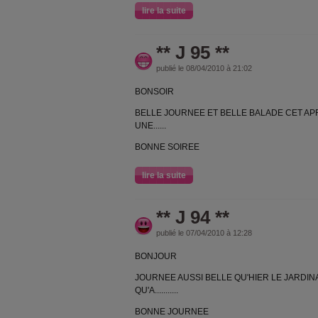
lire la suite
** J 95 **
publié le 08/04/2010 à 21:02
BONSOIR
BELLE JOURNEE ET BELLE BALADE CET APR
UNE......
BONNE SOIREE
lire la suite
** J 94 **
publié le 07/04/2010 à 12:28
BONJOUR
JOURNEE AUSSI BELLE QU'HIER LE JARDIN
QU'A...........
BONNE JOURNEE