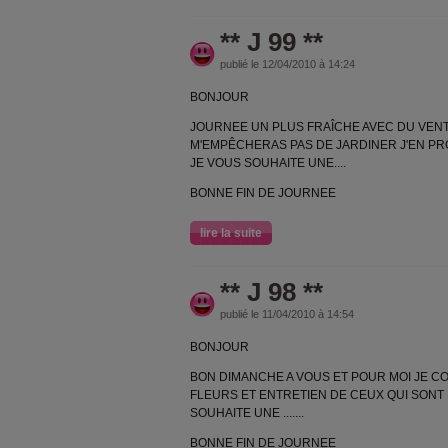
** J 99 **
publié le 12/04/2010 à 14:24
BONJOUR
JOURNEE UN PLUS FRAÎCHE AVEC DU VENT
M'EMPÊCHERAS PAS DE JARDINER J'EN PROF
JE VOUS SOUHAITE UNE....
BONNE FIN DE JOURNEE
lire la suite
** J 98 **
publié le 11/04/2010 à 14:54
BONJOUR
BON DIMANCHE A VOUS ET POUR MOI JE C
FLEURS ET ENTRETIEN DE CEUX QUI SONT 
SOUHAITE UNE .......
BONNE FIN DE JOURNEE