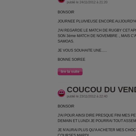
publié le 24/11/2012 à 21:20
BONSOIR
JOURNEE PLUIVIEUSE ENCORE AUJOURD'HU
J'AI REGARDE LE MATCH DE RUGBY CET AP
SON 3éme MATCH DE NOVEMBRE ., MAIS C'
SAMOAS.
JE VOUS SOUHAITE UNE......
BONNE SOIREE
lire la suite
COUCOU DU VEN
publié le 23/11/2012 à 22:40
BONSOIR
J'AI POUR AINSI DIRE PRESQUE FINI MES P
DEMAIN ET LUNDI JE POURRAI TOUT ASSE
JE N'AURAI PLUS QU'A ACHETER MES CHOC
COURSES MARDI.