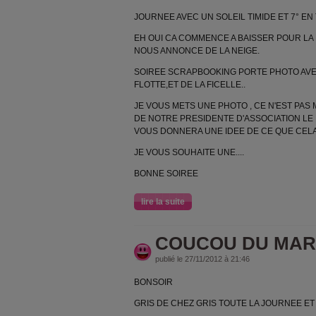
JOURNEE AVEC UN SOLEIL TIMIDE ET 7° EN
EH OUI CA COMMENCE A BAISSER POUR LA 
NOUS ANNONCE DE LA NEIGE.
SOIREE SCRAPBOOKING PORTE PHOTO AVE
FLOTTE,ET DE LA FICELLE..
JE VOUS METS UNE PHOTO , CE N'EST PAS
DE NOTRE PRESIDENTE D'ASSOCIATION LE M
VOUS DONNERA UNE IDEE DE CE QUE CELA
JE VOUS SOUHAITE UNE....
BONNE SOIREE
lire la suite
COUCOU DU MAR
publié le 27/11/2012 à 21:46
BONSOIR
GRIS DE CHEZ GRIS TOUTE LA JOURNEE ET