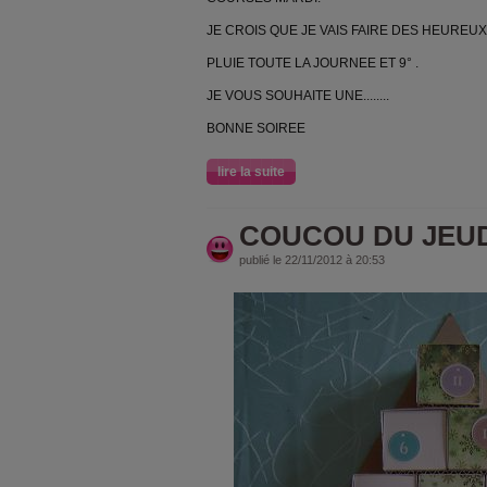
JE CROIS QUE JE VAIS FAIRE DES HEUREU
PLUIE TOUTE LA JOURNEE ET 9° .
JE VOUS SOUHAITE UNE........
BONNE SOIREE
lire la suite
COUCOU DU JEUD
publié le 22/11/2012 à 20:53