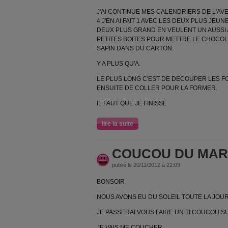
J'AI CONTINUE MES CALENDRIERS DE L'AVEN
4 J'EN AI FAIT 1 AVEC LES DEUX PLUS JEUN
DEUX PLUS GRAND EN VEULENT UN AUSSI A
PETITES BOITES POUR METTRE LE CHOCOLA
SAPIN DANS DU CARTON.
Y A PLUS QU'A.
LE PLUS LONG C'EST DE DECOUPER LES F
ENSUITE DE COLLER POUR LA FORMER.
IL FAUT QUE JE FINISSE
lire la suite
COUCOU DU MAR
publié le 20/11/2012 à 22:09
BONSOIR
NOUS AVONS EU DU SOLEIL TOUTE LA JOU
JE PASSERAI VOUS FAIRE UN TI COUCOU 
JE VAIS ME COUCHER