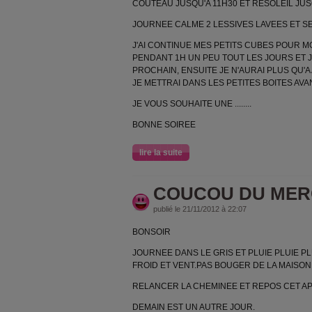
COUTEAU JUSQU'A 11H30 ET RESOLEIL JUS
JOURNEE CALME 2 LESSIVES LAVEES ET 
J'AI CONTINUE MES PETITS CUBES POUR M
PENDANT 1H UN PEU TOUT LES JOURS ET J
PROCHAIN, ENSUITE JE N'AURAI PLUS QU
JE METTRAI DANS LES PETITES BOITES AVA
JE VOUS SOUHAITE UNE ........
BONNE SOIREE
lire la suite
COUCOU DU MER
publié le 21/11/2012 à 22:07
BONSOIR
JOURNEE DANS LE GRIS ET PLUIE PLUIE P
FROID ET VENT.PAS BOUGER DE LA MAISON
RELANCER LA CHEMINEE ET REPOS CET AP
DEMAIN EST UN AUTRE JOUR.