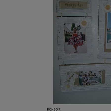
BONSOIR