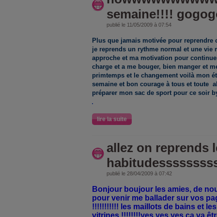
semaine!!!! gogo
publié le 11/05/2009 à 07:54
Plus que jamais motivée pour reprendre co
je reprends un rythme normal et une vie mo
approche et ma motivation pour continue
charge et a me bouger, bien manger et me
primtemps et le changement voilà mon état d
semaine et bon courage à tous et toute a
préparer mon sac de sport pour ce soir by
lire la suite
allez on reprends 
habitudesssssssss
publié le 28/04/2009 à 07:42
Bonjour boujour les amies, de no
pour venir me ballader sur vos pag
!!!!!!!!!!! les maillots de bains et 
vitrines !!!!!!!!yes yes yes ça va ê