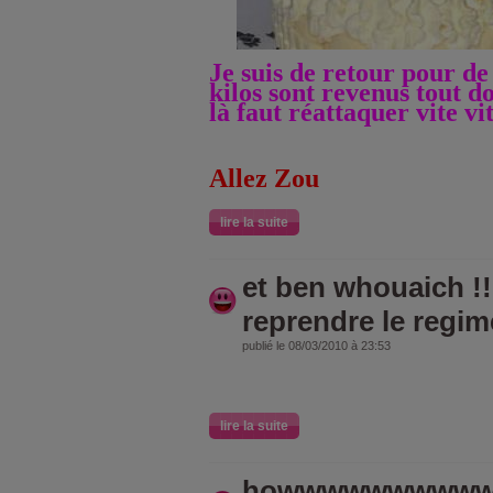
Je suis de retour pour de 
kilos sont revenus tout 
là faut réattaquer vite vit
Allez Zou
lire la suite
et ben whouaich !!!
reprendre le regim
publié le 08/03/2010 à 23:53
lire la suite
howwwwwwwwwwww