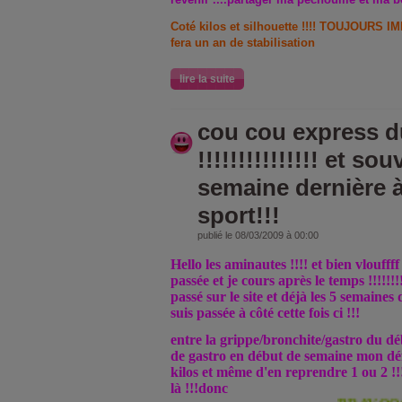
Coté kilos et silhouette !!!! TOUJOURS IM
fera un an de stabilisation
lire la suite
cou cou express 
!!!!!!!!!!!!!!! et so
semaine dernière à 
sport!!!
publié le 08/03/2009 à 00:00
Hello les aminautes !!!! et bien vloufff
passée et je cours après le temps !!!!!!
passé sur le site et déjà les 5 semaines d
suis passée à côté cette fois ci !!!
entre la grippe/bronchite/gastro du dé
de gastro en début de semaine mon déf
kilos et même d'en reprendre 1 ou 2 !!!
là !!!donc