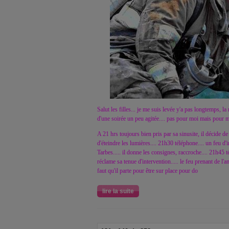
Salut les filles... je me suis levée y'a pas longtemps, la 
d'une soirée un peu agitée.... pas pour moi mais pour
A 21 hrs toujours bien pris par sa sinusite, il décide d
d'éteindre les lumières.... 21h30 téléphone.... un feu d
Tarbes..... il donne les consignes, raccroche.... 21h45 té
réclame sa tenue d'intervention..... le feu prenant de l'
faut qu'il parte pour être sur place pour do
lire la suite