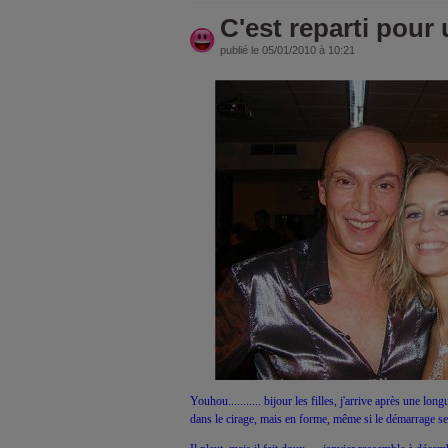
C'est reparti pour 
publié le 05/01/2010 à 10:21
Youhou........... bijour les filles, j'arrive après une lo
dans le cirage, mais en forme, même si le démarrage se 