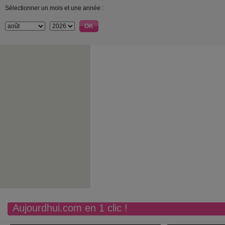
Sélectionner un mois et une année :
Aujourdhui.com en 1 clic !