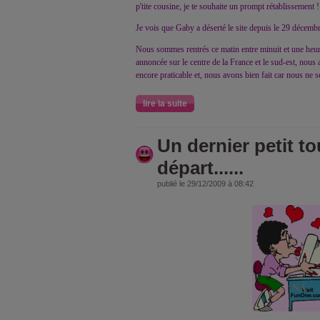
p'tite cousine, je te souhaite un prompt rétablissement 
Je vois que Gaby a déserté le site depuis le 29 décembre.
Nous sommes rentrés ce matin entre minuit et une heure
annoncée sur le centre de la France et le sud-est, nous a
encore praticable et, nous avons bien fait car nous ne s
lire la suite
Un dernier petit to
départ......
publié le 29/12/2009 à 08:42