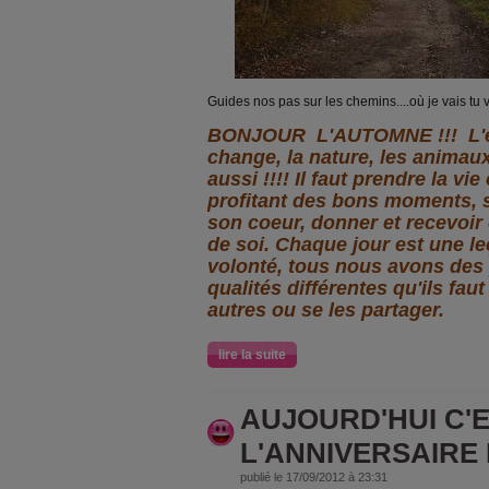
Guides nos pas sur les chemins....où je vais tu v
BONJOUR L'AUTOMNE !!! L'été 
change, la nature, les animau
aussi !!!! Il faut prendre la vi
profitant des bons moments, s
son coeur, donner et recevoir
de soi. Chaque jour est une l
volonté, tous nous avons des 
qualités différentes qu'ils faut
autres ou se les partager.
lire la suite
AUJOURD'HUI C'
L'ANNIVERSAIRE D
publié le 17/09/2012 à 23:31