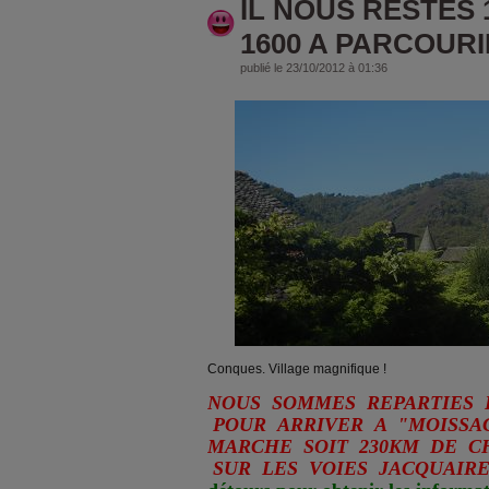
IL NOUS RESTES 
1600 A PARCOURIR
publié le 23/10/2012 à 01:36
Conques. Village magnifique !
NO
US SOMMES REPARTIES 
POUR ARRIVER A "MOISSAC
MARCHE SOIT 230KM DE C
SUR LES VOIES JACQUAIRES 