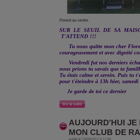
Florent au centre.
SUR LE SEUIL DE SA MAIS
T'ATTEND !!!
Tu nous quitte mon cher Florent
courageusement et avec dignité co
Vendredi fut nos derniers échan
nous prions tu savais que ta famil
Tu étais calme et serein. Puis tu 
pour t'éteindre à 13h hier, samedi
Je garde de toi ce dernier
lire la suite
AUJOURD'HUI JE
MON CLUB DE RAN
publié le 15/09/2012 à 12:56