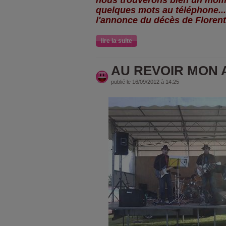
nous trouverons bien un mom
quelques mots au téléphone...
l'annonce du décès de Florent,
lire la suite
AU REVOIR MON 
publié le 16/09/2012 à 14:25