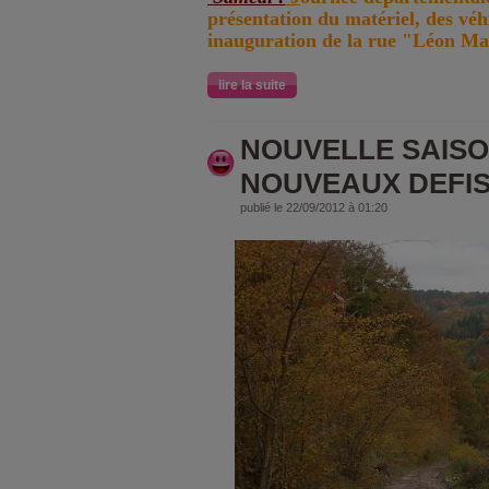
présentation du matériel, des véhi
inauguration de la rue "Léon Ma
lire la suite
NOUVELLE SAISON
NOUVEAUX DEFIS 
publié le 22/09/2012 à 01:20