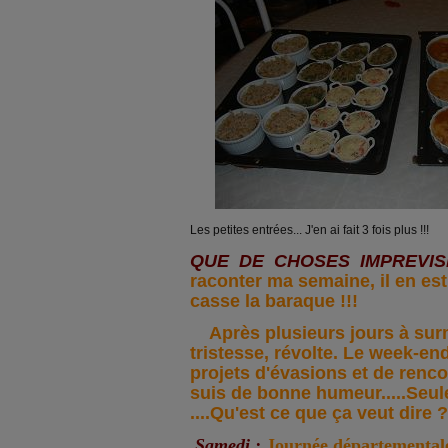
Les petites entrées... J'en ai fait 3 fois plus !!!
QUE DE CHOSES IMPREVISIB
raconter ma semaine, il en est
casse la baraque !!!
Après plusieurs jours à sur
tristesse, révolte. Le week-en
projets d'évasions et de rencon
suis de bonne humeur.....Seul
....Qu'est ce que ça veut dir
Samedi :
J
ournée départementale