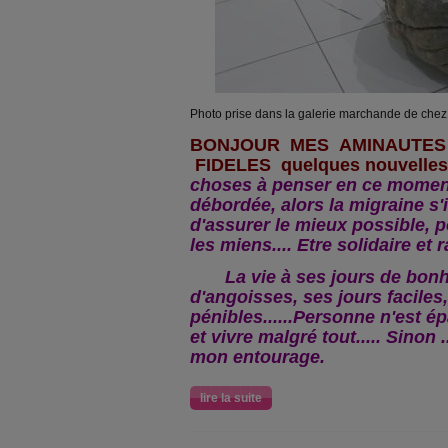
Photo prise dans la galerie marchande de chez L
BONJOUR MES AMINAUTES
FIDELES quelques nouvelles
choses à penser en ce moment,
débordée, alors la migraine s'i
d'assurer le mieux possible, 
les miens.... Etre solidaire et 
La vie à ses jours de bonhe
d'angoisses, ses jours faciles
pénibles......Personne n'est ép
et vivre malgré tout..... Sinon 
mon entourage.
lire la suite