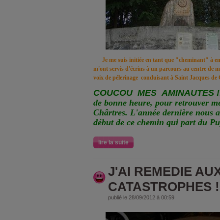
Je me suis initiée en tant que "cheminant" à ent
m'ont servis d'écrins à un parcours au centre de m
voix de pélerinage conduisant à Saint Jacques
COUCOU MES AMINAUTES !!
de bonne heure, pour retrouver m
Chârtres. L'année dernière nous a
début de ce chemin qui part du Pu
lire la suite
J'AI REMEDIE AU
CATASTROPHES !!
publié le 28/09/2012 à 00:59