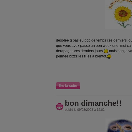
desolee g pas eu bcp de temps ces derniers jour
que vous avez passé un bon week end, moi ca a
derapages ces derniers jours
mais bon je va
journee bizzz les filles a bientot.
lire la suite
bon dimanche!!
publié le 09/03/2008 à 12:02