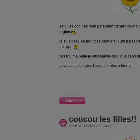
salut les copines mon pere etant reparti ce mat
regime
je suis desolee pour ces derniers jours g pas b
rattraper
yessou ma belle je vais suivre celui que tu as m
je vous fais de gros bisou a toutes a bientot!!
lire la suite
coucou les filles!!
publié le 11/03/2008 à 13:00