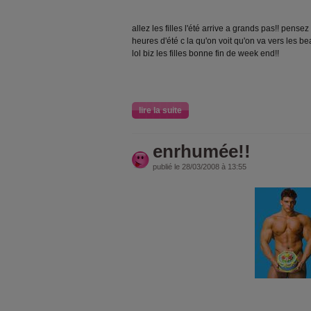
allez les filles l'été arrive a grands pas!! pensez
heures d'été c la qu'on voit qu'on va vers les b
lol biz les filles bonne fin de week end!!
lire la suite
enrhumée!!
publié le 28/03/2008 à 13:55