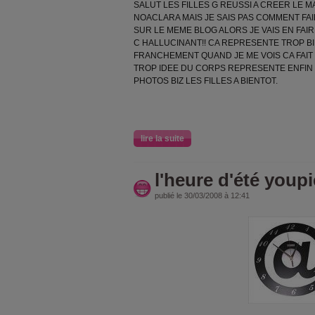
SALUT LES FILLES G REUSSI A CREER LE
NOACLARA MAIS JE SAIS PAS COMMENT FA
SUR LE MEME BLOG ALORS JE VAIS EN FAI
C HALLUCINANT!! CA REPRESENTE TROP B
FRANCHEMENT QUAND JE ME VOIS CA FAIT 
TROP IDEE DU CORPS REPRESENTE ENFIN
PHOTOS BIZ LES FILLES A BIENTOT.
lire la suite
l'heure d'été youpi
publié le 30/03/2008 à 12:41