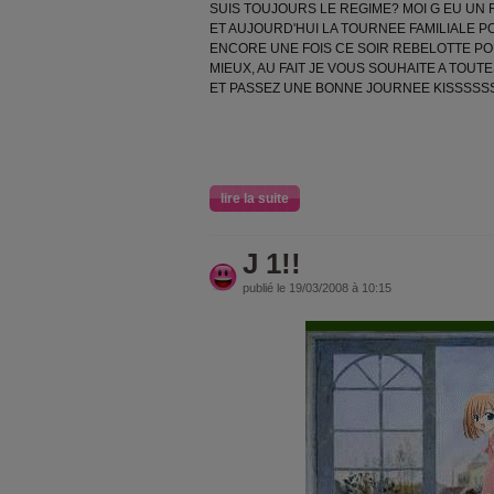
SUIS TOUJOURS LE REGIME? MOI G EU UN 
ET AUJOURD'HUI LA TOURNEE FAMILIALE 
ENCORE UNE FOIS CE SOIR REBELOTTE POU
MIEUX, AU FAIT JE VOUS SOUHAITE A TOU
ET PASSEZ UNE BONNE JOURNEE KISSSSSS
lire la suite
J 1!!
publié le 19/03/2008 à 10:15