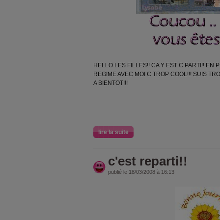
HELLO LES FILLES!! CA Y EST C PARTI!! E
REGIME AVEC MOI C TROP COOL!!! SUIS TR
A BIENTOT!!!
lire la suite
c'est reparti!!
publié le 18/03/2008 à 16:13