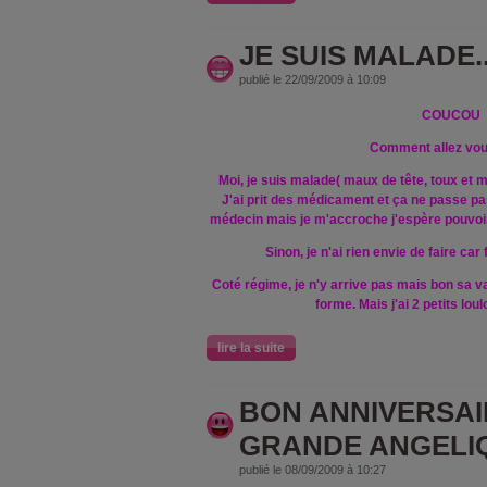
JE SUIS MALADE....
publié le 22/09/2009 à 10:09
COUCOU
Comment allez vou
Moi, je suis malade( maux de tête, toux et m
J'ai prit des médicament et ça
ne passe pa
médecin mais je m'accroche j'espère pouvoir
Sinon, je n'ai rien envie de faire car
Coté régime, je n'y arrive pas mais bon sa va
forme.
Mais j'ai 2 petits lo
lire la suite
BON ANNIVERSAI
GRANDE ANGELI
publié le 08/09/2009 à 10:27