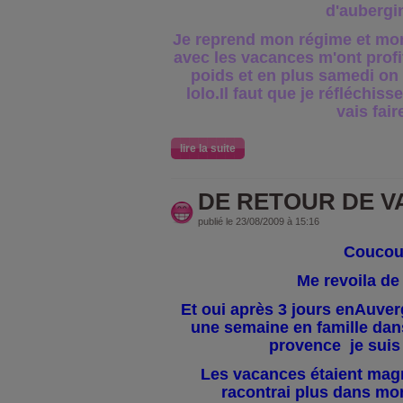
d'aubergi
Je reprend mon régime et mo
avec les vacances m'ont profité
poids et en plus samedi on 
lolo.Il faut que je réfléchiss
vais fair
lire la suite
DE RETOUR DE 
publié le 23/08/2009 à 15:16
Couco
Me revoila de
Et oui après 3 jours enAuve
une semaine en famille dan
provence je suis 
Les vacances étaient magn
racontrai plus dans mo