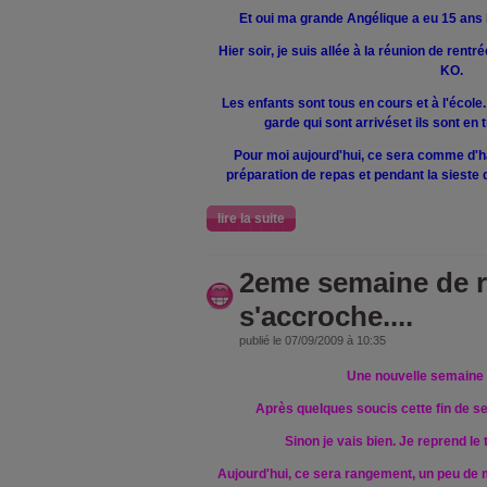
Et oui ma grande Angélique a eu 15 ans 
Hier soir, je suis allée à la réunion de rentr
KO.
Les enfants sont tous en cours et à l'école.
garde qui sont arrivéset ils sont en
Pour moi aujourd'hui, ce sera comme d'h
préparation de repas et pendant la sieste
lire la suite
2eme semaine de r
s'accroche....
publié le 07/09/2009 à 10:35
Une nouvelle semain
Après quelques soucis cette fin de se
Sinon je vais bien. Je reprend le 
Aujourd'hui, ce sera rangement, un peu de