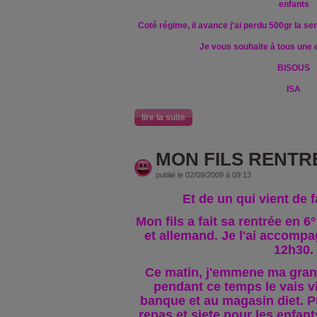
enfants
Coté régime, il avance j'ai perdu 500gr la s
Je vous souhaite à tous une 
BISOUS
ISA
lire la suite
MON FILS RENTRE
publié le 02/09/2009 à 09:13
Et de un qui vient de f
Mon fils a fait sa rentrée en 6° 
et allemand. Je l'ai accompagn
12h30.
Ce matin, j'emmene ma grand
pendant ce temps le vais vit
banque et au magasin diet
. 
repas et siete pour les enfan