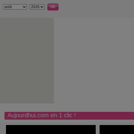
Aujourdhui.com en 1 clic !