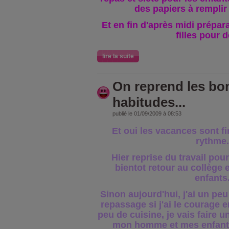
des papiers à remplir
Et en fin d'après midi prépar
filles pour 
lire la suite
On reprend les bo
habitudes...
publié le 01/09/2009 à 08:53
Et oui les vacances sont f
rythme.
Hier reprise du travail pou
bientot retour au collège e
enfants
Sinon aujourd'hui, j'ai un pe
repassage si j'ai le courage e
peu de cuisine, je vais faire 
mon homme et mes enfants 