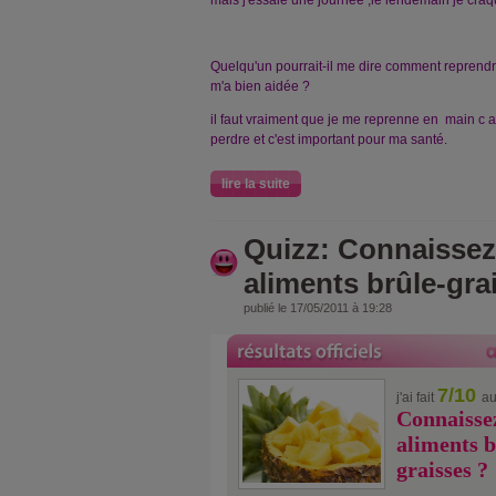
Quelqu'un pourrait-il me dire comment reprendre
m'a bien aidée ?
il faut vraiment que je me reprenne en main c a
perdre et c'est important pour ma santé.
lire la suite
Quizz: Connaissez
aliments brûle-gra
publié le 17/05/2011 à 19:28
7/10
j'ai fait
au
Connaissez
aliments b
graisses ?