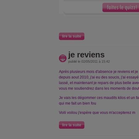
lire la suite
je reviens
publié le 02/05/2011 à 15:42
Après plusieurs mois d'absence je reviens et je
depuis aout 2010, j'ai eu des soucis, j'ai essay
lassé, et maintenant je repars de plus belle ave
vous me soutiendrez dans les moments de doute e
Je vais les dégommer ces maudits kilos et un fa
qui me fait un bien fou
Voili voilou j'espère que vous m'accepterez m
lire la suite