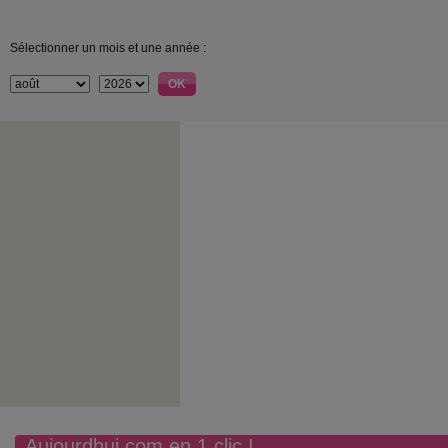
Sélectionner un mois et une année :
Aujourdhui.com en 1 clic !