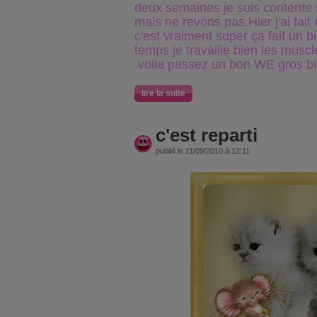
deux semaines je suis contente s
mais ne revons pas.Hier j'ai fa
c'est vraiment super ça fait un 
temps je travaille bien les musc
.voila passez un bon WE gros b
lire la suite
c'est reparti
publié le 11/09/2010 à 12:11