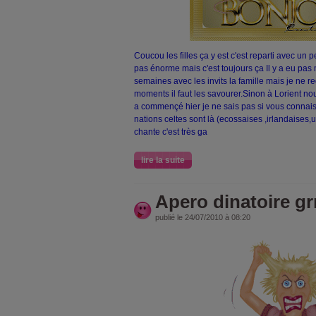
Coucou les filles ça y est c'est reparti avec un p
pas énorme mais c'est toujours ça Il y a eu pas 
semaines avec les invits la famille mais je ne r
moments il faut les savourer.Sinon à Lorient nous
a commençé hier je ne sais pas si vous connais
nations celtes sont là (ecossaises ,irlandaises,u
chante c'est très ga
lire la suite
Apero dinatoire grr
publié le 24/07/2010 à 08:20