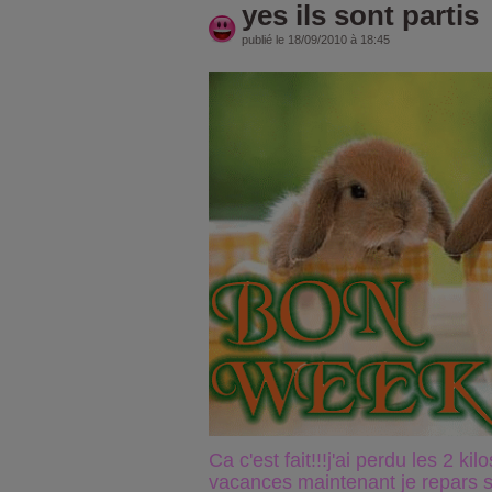
yes ils sont partis
publié le 18/09/2010 à 18:45
Ca c'est fait!!!j'ai perdu les 2 kil
vacances maintenant je repars 