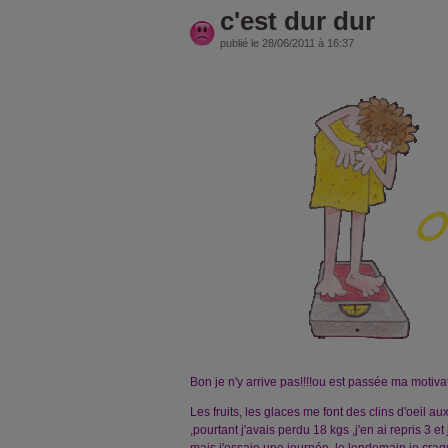
c'est dur dur
publié le 28/06/2011 à 16:37
Bon je n'y arrive pas!!!!ou est passée ma motivati
Les fruits, les glaces me font des clins d'oeil au
,pourtant j'avais perdu 18 kgs ,j'en ai repris 3 e
mais j'essaie une journée ,le lendemain je cra