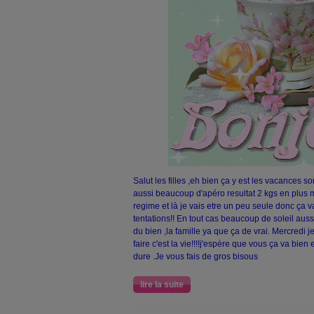
Salut les filles ,eh bien ça y est les vacances s
aussi beaucoup d'apéro resultat 2 kgs en plus 
regime et là je vais etre un peu seule donc ça va
tentations!! En tout cas beaucoup de soleil aussi
du bien ,la famille ya que ça de vrai. Mercredi je
faire c'est la vie!!!!j'espère que vous ça va bien 
dure .Je vous fais de gros bisous
lire la suite