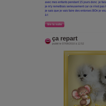
avec mes enfants pendant 15 jours donc je fais f
je m'y remettrais serieusement car ce n'est pa
je sais que je vais faire des entorses
BOn je vous
à t
lire la suite
ça repart
publié le 07/08/2010 à 12:52