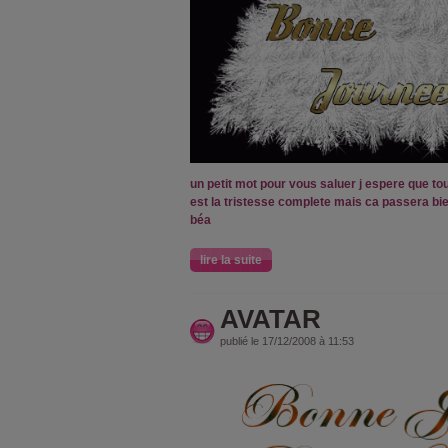
un petit mot pour vous saluer j espere que to
est la tristesse complete mais ca passera bie
béa
lire la suite
AVATAR
publié le 17/12/2008 à 11:53