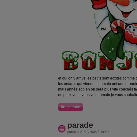
et oui on y arrive les petits sont ecxites comme
les enfants qui viennent demain ont une bronchit
mal l année et bien on sera plus vite couchés ta
ne peux venir vous voir demain je vous souhait
lire la suite
parade
publié le 21/12/2008 à 19:20