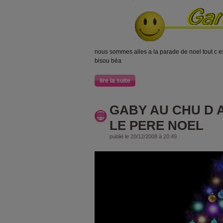
nous sommes alles a la parade de noel tout c es
bisou béa
lire la suite
GABY AU CHU D 
LE PERE NOEL
publié le 20/12/2008 à 20:49