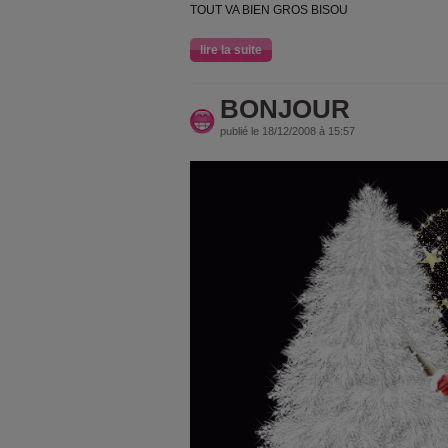
TOUT VA BIEN GROS BISOU
lire la suite
BONJOUR
publié le 18/12/2008 à 15:57