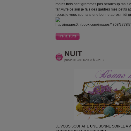
moins trois cent grammes pas beaucoup mais c e
fait vivre ce soir je fais des gaufres mes petits 
repas je vous souhaite une bonne apres 
lire la suite
NUIT
publié le 28/11/2008 à 23:13
JE VOUS SOUHAITE UNE BONNE SOIREE A 