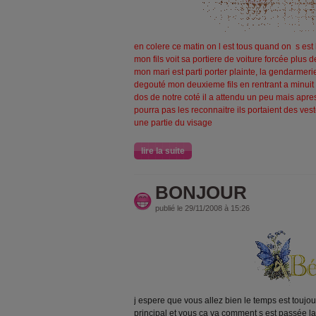
en colere ce matin on l est tous quand on s est 
mon fils voit sa portiere de voiture forcée plus 
mon mari est parti porter plainte, la gendarmeri
degouté mon deuxieme fils en rentrant a minuit
dos de notre coté il a attendu un peu mais apres
pourra pas les reconnaitre ils portaient des ve
une partie du visage
lire la suite
BONJOUR
publié le 29/11/2008 à 15:26
j espere que vous allez bien le temps est toujour
principal et vous ca va comment s est passée 