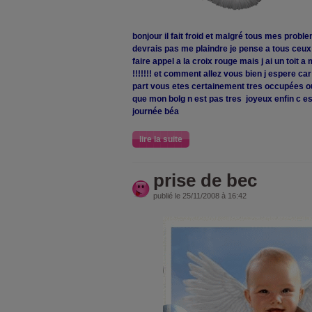
bonjour il fait froid et malgré tous mes probl
devrais pas me plaindre je pense a tous ceux q
faire appel a la croix rouge mais j ai un toit a 
!!!!!!! et comment allez vous bien j espere c
part vous etes certainement tres occupées ou 
que mon bolg n est pas tres joyeux enfin c e
journée béa
lire la suite
prise de bec
publié le 25/11/2008 à 16:42