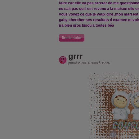
faire car elle va pas arreter de me questionn
ne sait pas qu il est revenu a la maison elle e
vous voyez ce que je veux dire ,mon mari est 
gaby chercher ses resultats d examen et voir
ira bien gros bisou a toutes béa
lire la suite
grrr
publié le 30/11/2008 à 15:26