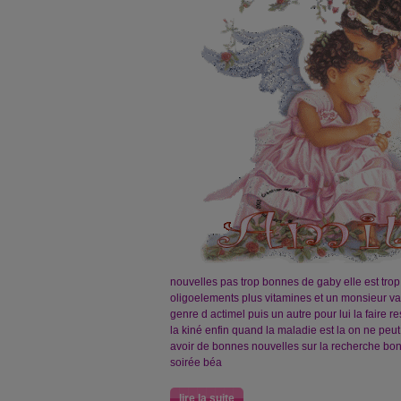
nouvelles pas trop bonnes de gaby elle est tr
oligoelements plus vitamines et un monsieur va 
genre d actimel puis un autre pour lui la faire r
la kiné enfin quand la maladie est la on ne peut
avoir de bonnes nouvelles sur la recherche bo
soirée béa
lire la suite