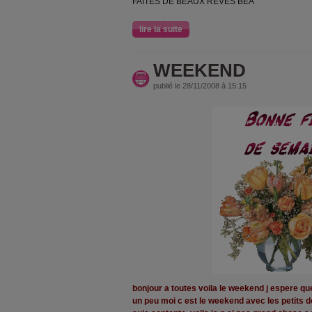
FAITES DE BEAUX REVES BEA
lire la suite
WEEKEND
publié le 28/11/2008 à 15:15
bonjour a toutes voila le weekend j espere qu
un peu moi c est le weekend avec les petits d