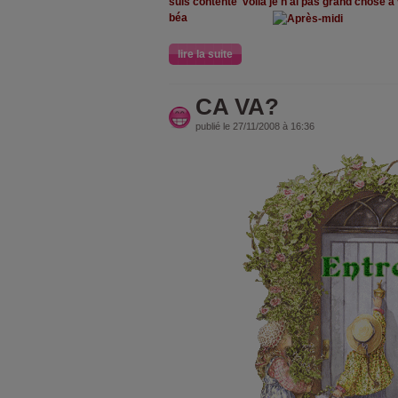
suis contente voila je n ai pas grand chose a
béa
lire la suite
CA VA?
publié le 27/11/2008 à 16:36