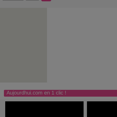
Aujourdhui.com en 1 clic !