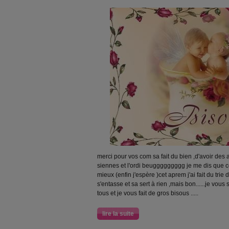
merci pour vos com sa fait du bien ,d'avoir des
siennes et l'ordi beuggggggggg je me dis que ce
mieux (enfin j'espère )cet aprem j'ai fait du tri
s'entasse et sa sert à rien ,mais bon......je vo
tous et je vous fait de gros bisous .....
lire la suite