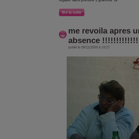
régaler sans prendre 1 gramme (e
lire la suite
me revoila apres 
absence !!!!!!!!!!!!!!
publié le 08/11/2009 à 19:27