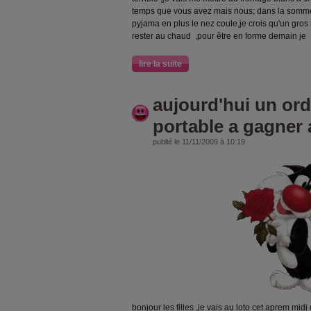
temps que vous avez mais nous; dans la somme,, 
pyjama en plus le nez coule,je crois qu'un gros 
rester au chaud ,pour être en forme demain je
lire la suite
aujourd'hui un ord
portable a gagner au
publié le 11/11/2009 à 10:19
bonjour les filles ,je vais au loto cet aprem midi