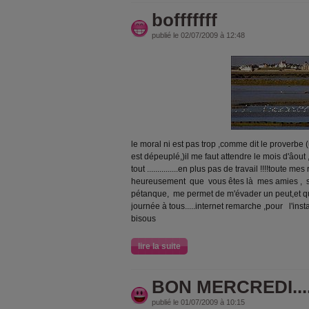
bofffffff
publié le 02/07/2009 à 12:48
le moral ni est pas trop ,comme dit le proverbe 
est dépeuplé,)il me faut attendre le mois d'âout 
tout ...............en plus pas de travail !!!!toute m
heureusement que vous êtes là mes amies , sa
pétanque, me permet de m'évader un peut,et que le
journée à tous.....internet remarche ,pour l'instan
bisous
lire la suite
BON MERCREDI...........
publié le 01/07/2009 à 10:15