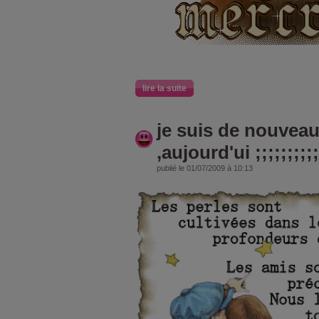
lire la suite
je suis de nouvea
,aujourd'ui ;;;;;;;;;;
publié le 01/07/2009 à 10:13