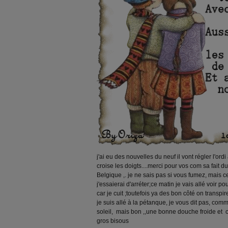
j'ai eu des nouvelles du neuf il vont régler l'or
croise les doigts....merci pour vos com sa fait du
Belgique ,. je ne sais pas si vous fumez, mais c
j'essaierai d'arréter;ce matin je vais allé voir p
car je cuit ;toutefois ya des bon côté on transpire
je suis allé à la pétanque, je vous dit pas, comment
soleil, mais bon ,,une bonne douche froide et ces re
gros bisous