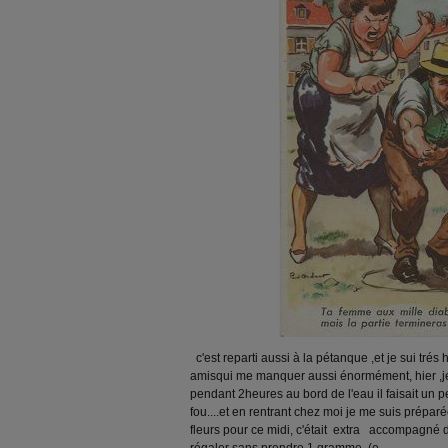
c'est reparti aussi à la pétanque
,et je sui tré
amisqui me manquer aussi énormément, hier ,je
pendant 2heures au bord de l'eau il faisait un pe
fou...
.et en rentrant chez moi je me suis préparé
fleurs pour ce midi, c'était extra
accompagné d'