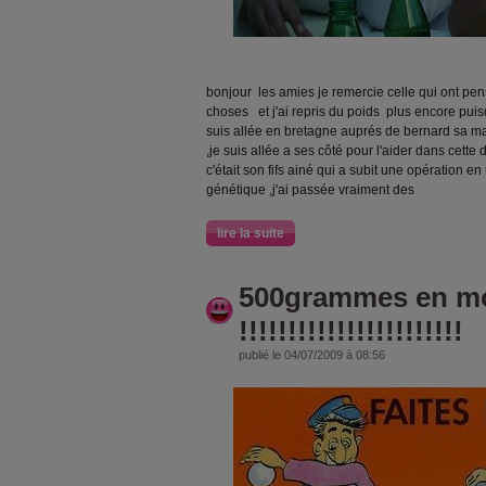
bonjour les amies je remercie celle qui ont pen
choses et j'ai repris du poids plus encore puisq
suis allée en bretagne auprés de bernard sa 
,je suis allée a ses côté pour l'aider dans cette
c'était son fifs ainé qui a subit une opération e
génétique ,j'ai passée vraiment des
lire la suite
500grammes en m
!!!!!!!!!!!!!!!!!!!!!!!
publié le 04/07/2009 à 08:56