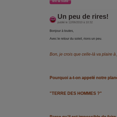
lire la suite
Un peu de rires!
publié le 12/06/2010 à 10:32
Bonjour à toutes,
Avec le retour du soleil, rions un peu.
Bon, je crois que celle-là va plaire à
Pourquoi a-t-on appelé notre plan
"TERRE DES HOMMES ?"
Parce qu’il est impossible de faire