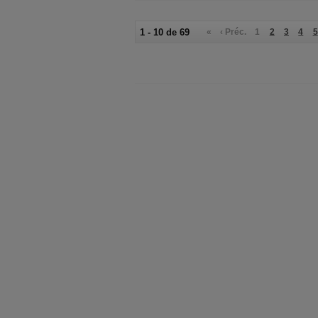
1 - 10 de 69
«
‹ Préc.
1
2
3
4
5