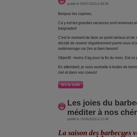
publié le 05/07/2010 à 08:36
Bonjour les copines,
Ca y est les grandes vacances sont revenues et 
baignades!
C'est le moment de faire un point sérieux et de
décidé de revenir régulièrement parmi vous et j
redémarrage car j'en ai bien besoin!
Objectif : moins 3 kg pour la fin du mois. Est-ce 
En attendant, je vous souhaite à toutes de bonn
ciel et dans vos coeurs!
lire la suite
Les joies du barbe
méditer à nos chér
publié le 15/06/2010 à 12:46
La saison des barbecues v