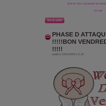
BON JE VOUS SOUHAITE DE PASS
ET UNE
lire la suite
PHASE D ATTAQUE
!!!!!BON VENDRE
!!!!!
publié le 23/01/2009 à 11:29