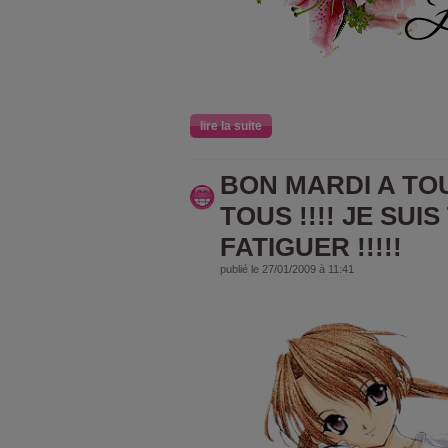
lire la suite
BON MARDI A TO
TOUS !!!! JE SUI
FATIGUER !!!!!
publié le 27/01/2009 à 11:41