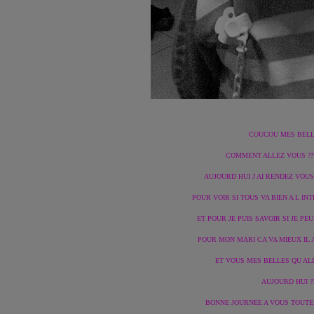
COUCOU MES BELLES
COMMENT ALLEZ VOUS ???
AUJOURD HUI J AI RENDEZ VOU
POUR VOIR SI TOUS VA BIEN A L INT
ET POUR JE PUIS SAVOIR SI JE PEUX
POUR MON MARI CA VA MIEUX IL A
ET VOUS MES BELLES QU AL
AUJOURD HUI ??
BONNE JOURNEE A VOUS TOUTES