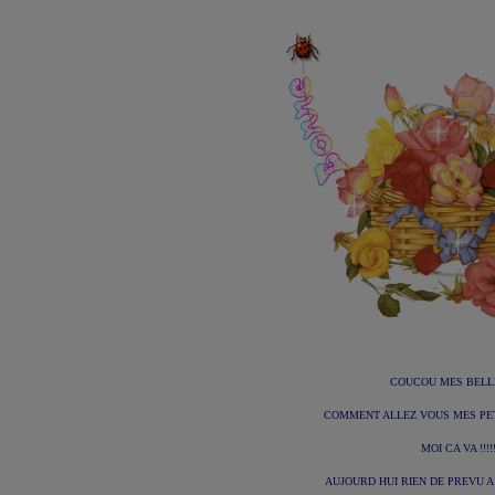
COUCOU MES BELLES
COMMENT ALLEZ VOUS MES PETI
MOI CA VA !!!!
AUJOURD HUI RIEN DE PREVU A