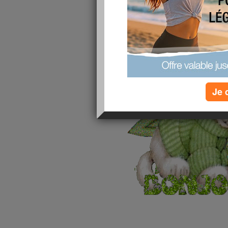
publié le 28/01/2009 à 10:44
Je 