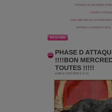
J ATTAQUE LE DEUXIEME JOURS 
6 JOURS D ATTAQUE
VOILA MES BELLES AUJOURD HUI J
RESTER A LA MAISON CAR IL Y
lire la suite
PHASE D ATTAQUE
!!!!BON MERCRED
TOUTES !!!!!
publié le 21/01/2009 à 11:14