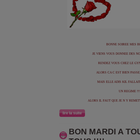
BONNE SOIREE MES BEL
JE VIENS VOUS DONNEE DES N
RENDEZ VOUS CHEZ LE GYN
ALORS CA C EST BIEN PASSE
MAIS ELLE ADIS KIL FALLAI
UN REGIME !!!
ALORS IL FAUT QUE JE N Y REMET
lire la suite
BON MARDI A TO