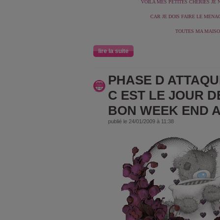
VOILA MES PETITES CHERIES JE 
CAR JE DOIS FAIRE LE MENA
TOUTES MA MAISON 
lire la suite
PHASE D ATTAQUE 
C EST LE JOUR DE
BON WEEK END A 
publié le 24/01/2009 à 11:38