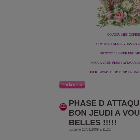
COUCOU MES COPINET
COMMENT ALLEZ VOUS EN CE
BIENTOT LE WEEK END MES 
MOI CA VA EN PLUS J ATTAQUE M
HIER J AVAIS TROP TROP LA DALL
lire la suite
PHASE D ATTAQUE 
BON JEUDI A VO
BELLES !!!!!
publié le 22/01/2009 à 11:22