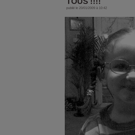
TOUS !!!!
publié le 20/01/2009 à 10:42