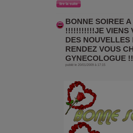
lire la suite
BONNE SOIREE A
!!!!!!!!!!!JE VIE
DES NOUVELLES
RENDEZ VOUS CH
GYNECOLOGUE !!!
publié le 20/01/2009 à 17:15