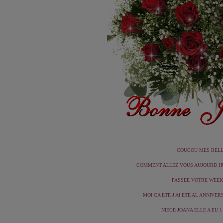
COUCOU MES BELLES
COMMENT ALLEZ VOUS AUJOURD HU
PASSEE VOTRE WEEK 
MOI CA ETE J AI ETE AL ANNIVER
NIECE JOANA ELLE A EU 1 A