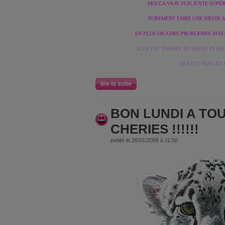
MOI CA VA JE SUIS JUSTE SUPER
SUREMENT FAIRE UNE SIESTE AVE
EN PLUS ON A DES PROBLEMES AVEC 
ELLE EST TOMBEE EN PANNE ET HIE
QUI EST VENU ET I
lire la suite
BON LUNDI A TO
CHERIES !!!!!!
publié le 26/01/2009 à 11:50