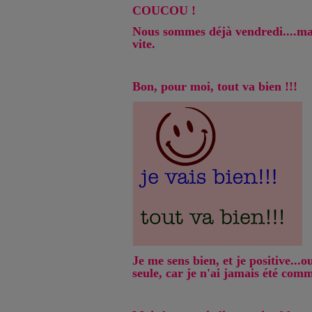
COUCOU !
Nous sommes déjà vendredi....ma
vite.
Bon, pour moi, tout va bien !!!
Je me sens bien, et je positive...
seule, car je n'ai jamais été com