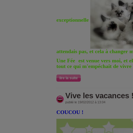
exceptionnelle
attendais pas, et cela à changer 
Une Fée
est venue vers moi, et e
tout ce qui m'empéchait de vivr
lire la suite
Vive les vacances !
publié le 19/02/2012 à 13:04
COUCOU !