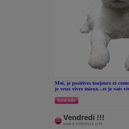
Moi, je positives toujours et comm
je veux vivre mieux...et je vais v
lire la suite
Vendredi !!!
publié le 17/02/2012 à 12:54