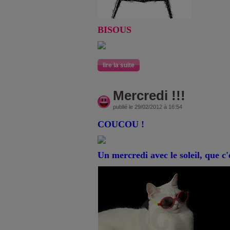
BISOUS
lire la suite
Mercredi !!!
publié le 29/02/2012 à 16:54
COUCOU !
Un mercredi avec le soleil, que c'