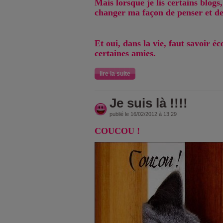
Mais lorsque je lis certains blogs
changer ma façon de penser et de
Et oui, dans la vie, faut savoir éc
certaines amies.
lire la suite
Je suis là !!!!
publié le 16/02/2012 à 13:29
COUCOU !