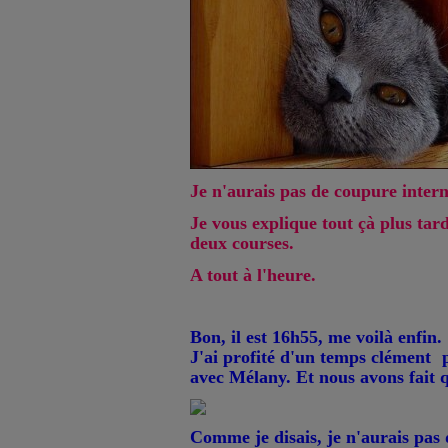
Je n'aurais pas de coupure interne
Je vous explique tout çà plus tard,
deux courses.
A tout à l'heure.
Bon, il est 16h55, me voilà enfin.
J'ai profité d'un temps clément
p
avec Mélany. Et nous avons fait 
Comme je disais, je n'aurais pas 