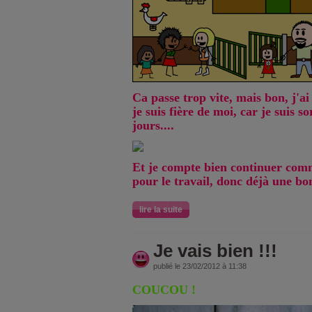
Ca passe trop vite, mais bon, j'ai 
je suis fière de moi, car je suis s
jours....
Et je compte bien continuer comm
pour le travail, donc déjà une bo
lire la suite
Je vais bien !!!
publié le 23/02/2012 à 11:38
COUCOU !