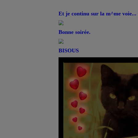
Et je continu sur la m^me voie..
Bonne soirée.
BISOUS