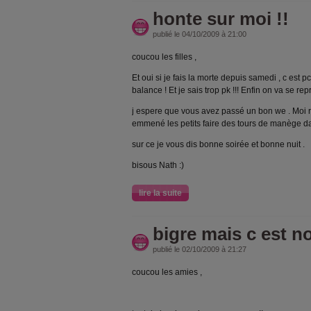
honte sur moi !!
publié le 04/10/2009 à 21:00
coucou les filles ,
Et oui si je fais la morte depuis samedi , c est 
balance ! Et je sais trop pk !!! Enfin on va se r
j espere que vous avez passé un bon we . Moi rie
emmené les petits faire des tours de manège da
sur ce je vous dis bonne soirée et bonne nuit .
bisous Nath :)
lire la suite
bigre mais c est not
publié le 02/10/2009 à 21:27
coucou les amies ,