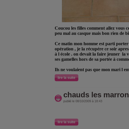
Coucou les filles comment allez vous c
peu mal au casque mais bon rien de b
Ce matin mon homme est parti porter l
opération , je la récupére ce soir apres
à l école . on devait la faire jeuner la ve
ses gamelles hors de sa portée à commen
Ils ne voulaient pas que mon mari l e
lire la suite
chauds les marron
publié le 08/10/2009 à 18:43
lire la suite