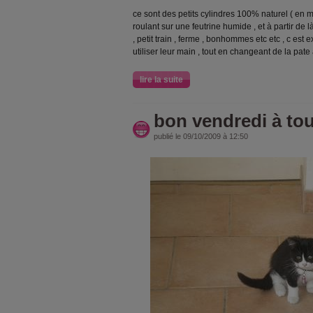
ce sont des petits cylindres 100% naturel ( en ma
roulant sur une feutrine humide , et à partir de là
, petit train , ferme , bonhommes etc etc , c est
utiliser leur main , tout en changeant de la pate
lire la suite
bon vendredi à to
publié le 09/10/2009 à 12:50