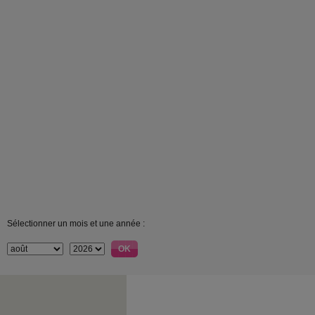
Sélectionner un mois et une année :