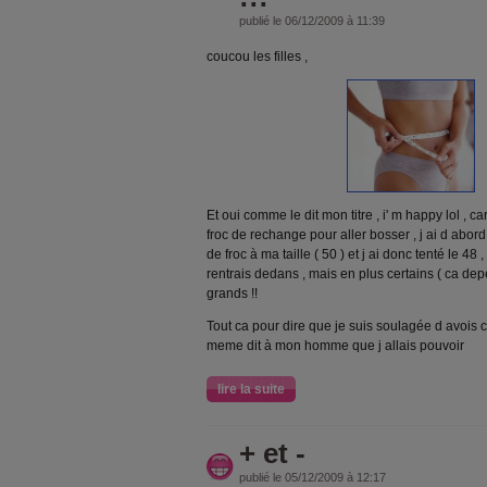
publié le 06/12/2009 à 11:39
coucou les filles ,
Et oui comme le dit mon titre , i' m happy lol , c
froc de rechange pour aller bosser , j ai d abord
de froc à ma taille ( 50 ) et j ai donc tenté le 48
rentrais dedans , mais en plus certains ( ca de
grands !!
Tout ca pour dire que je suis soulagée d avois ch
meme dit à mon homme que j allais pouvoir
lire la suite
+ et -
publié le 05/12/2009 à 12:17