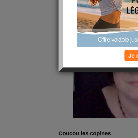
Je 
Coucou les copines