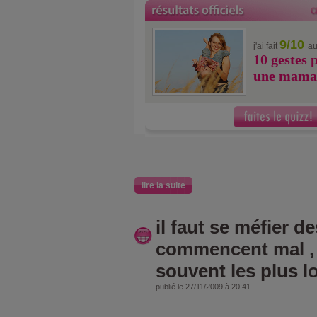
9/10
j'ai fait
au
10 gestes 
une mama
lire la suite
il faut se méfier d
commencent mal , 
souvent les plus l
publié le 27/11/2009 à 20:41