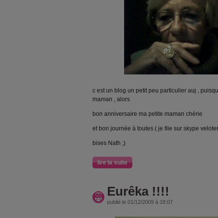
c est un blog un petit peu particulier auj , puis
maman , alors
bon anniversaire ma petite maman chérie
et bon journée à toutes ( je file sur skype veloter
bises Nath ;)
lire la suite
Eurêka !!!!
publié le 01/12/2009 à 18:07