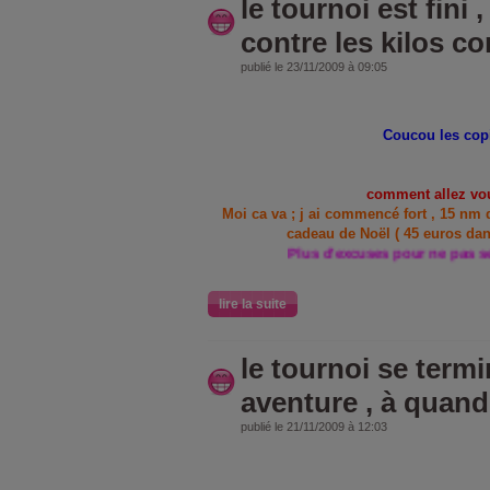
le tournoi est fini 
contre les kilos c
publié le 23/11/2009 à 09:05
Coucou les copi
comment allez vo
Moi ca va ; j ai commencé fort , 15 nm 
cadeau de Noël ( 45 euros dan
Plus d'excuses pour ne pas se bouger lol
lire la suite
le tournoi se termi
aventure , à quand
publié le 21/11/2009 à 12:03