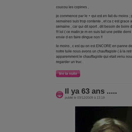
coucou les copines ,
je commence par le + qui est en fait du moins ; 
semaines suis trop contente , et ca c est grace 
semaine , car qui dit sport , dit besoin de boire de
!!! lol ( ce matin je m en suis fait une petite demi 
envie d en faire dingue non !!
le moins , c est qu on est ENCORE en panne d
notre tuile nous avons un chauffagiste ( à la ret
apparemment le chauffagiste qui etait venu nou
regarder un truc .
lire la suite
Il ya 63 ans .....
publié le 03/12/2009 à 13:19