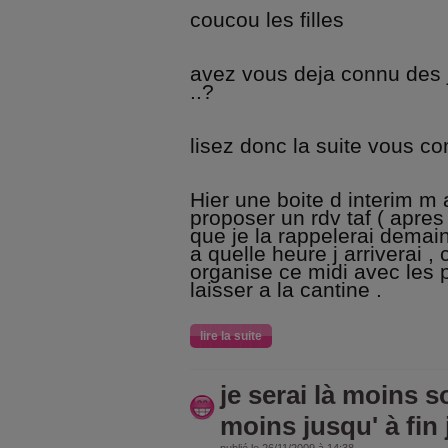
coucou les filles
avez vous deja connu des 
..?
lisez donc la suite vous c
Hier une boite d interim m
proposer un rdv taf ( apres l
que je la rappelerai demain
a quelle heure j arriverai , c
organise ce midi avec les pe
laisser a la cantine .
lire la suite
je serai là moins s
moins jusqu' à fin j