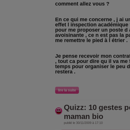
comment allez vous ?
En ce qui me concerne , j ai u
effet l inspection académique
pour me proposer un poste d a
avoisinante , ce n est pas la 
me remettre le pied à l étrier .
Je pense recevoir mon contrat
, tout ca pour dire qu il va me 
temps pour organiser le peu d
restera .
lire la suite
Quizz: 10 gestes p
maman bio
publié le 30/11/2009 à 17:10