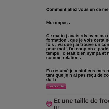
Comment allez vous en ce mer
Moi impec .
Ce matin j avais rdv avec ma 
formation , que je vois certai
fois , vu que j ai trouvé un cont
pour moi ! Du coup on a parlé 
temps , c etait bien sympa et
comme relation .
En résumé je maintiens mes r
tant que je n ai pas reçu de con
de l i
lire la suite
Et une taille de f
!!!