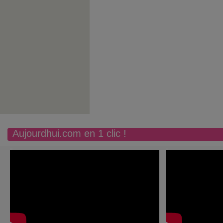
Aujourdhui.com en 1 clic !