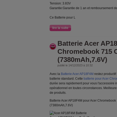
Tension: 3.83V
Garantie:Garantie de 1 an et remboursement de
Ce Batterie pour L
lire la suite
Batterie Acer AP1
Chromebook 715 
(7380mAh,7.6V)
publié le 14/12/2023 à 10:32
Avec la
Batterie Acer AP18F4M
restez productif
batterie standard. Cette
batterie pour Acer C
durée sera rapidement pour vous l'accessoire i
opérationnel en toutes circonstances. Meilleure
de produits.
Batterie Acer AP18F4M pour Acer Chromeboo
(7380mAh,7.6V)