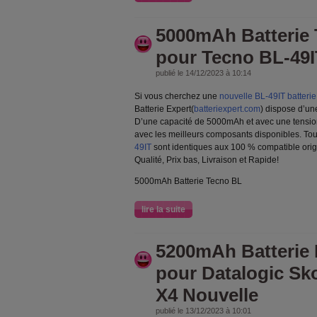
5000mAh Batterie 
pour Tecno BL-49I
publié le 14/12/2023 à 10:14
Si vous cherchez une
nouvelle BL-49IT batterie
Batterie Expert(
batteriexpert.com
) dispose d’un
D’une capacité de 5000mAh et avec une tension d
avec les meilleurs composants disponibles. To
49IT
sont identiques aux 100 % compatible origi
Qualité, Prix bas, Livraison et Rapide!
5000mAh Batterie Tecno BL
lire la suite
5200mAh Batterie 
pour Datalogic Sk
X4 Nouvelle
publié le 13/12/2023 à 10:01