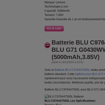
Marque: Lenovo
Technologie:Li-ion
Capacité: 5080mAh
Tension: 7.68V
Garantie:Garantie de 1 an et remboursement de
lire la suite
Batterie BLU C97
BLU G71 G0430W
(5000mAh,3.85V)
publié le 19/12/2023 à 10:03
Avec la
Batterie BLU C976447500L
restez prod
batterie standard. Cette
batterie pour BLU G7
rapidement pour vous l'accessoire indispensabl
toutes circonstances. Meilleure qualite, prix de
Batterie BLU C976447500L pour BLU G71 G0
BLU C976447500L Les Spécifications: