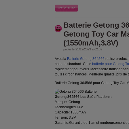
lire la suite
Batterie Getong 3
Getong Toy Car M
(1550mAh,3.8V)
publié le 21/12/2023 à 02:59
Avec la
Batterie Getong 364566
restez producti
batterie standard. Cette
batterie pour Getong T
rapidement pour vous l'accessoire indispensabl
toutes circonstances. Meilleure qualite, prix de
Batterie Getong 364566 pour Getong Toy Car 
Getong 364566 Les Spécifications:
Marque: Getong
Technologie:Li-Po
Capacité: 1550mAh
Tension: 3.8V
Garantie:Garantie de 1 an et remboursement de