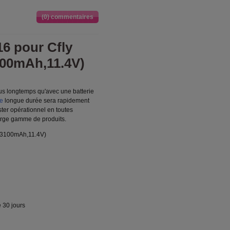
(0) commentaires
16 pour Cfly
100mAh,11.4V)
lus longtemps qu'avec une batterie
ne
longue durée sera rapidement
ster opérationnel en toutes
large gamme de produits.
 (3100mAh,11.4V)
 30 jours