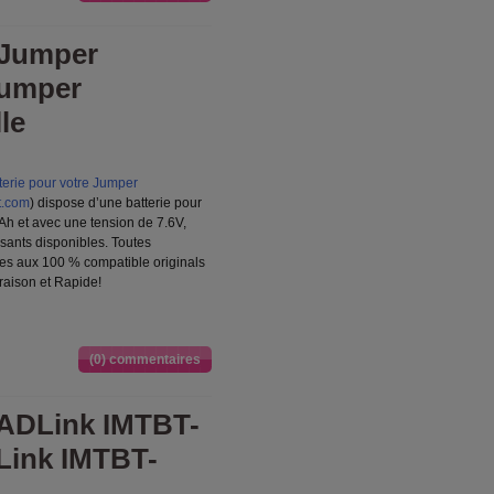
 Jumper
Jumper
le
erie pour votre Jumper
t.com
) dispose d’une batterie pour
 et avec une tension de 7.6V,
osants disponibles. Toutes
es aux 100 % compatible originals
vraison et Rapide!
(0) commentaires
 ADLink IMTBT-
Link IMTBT-