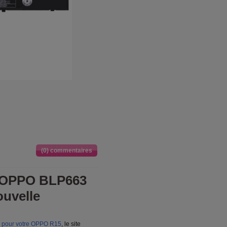
(0) commentaires
 OPPO BLP663
uvelle
e pour votre OPPO R15
, le site