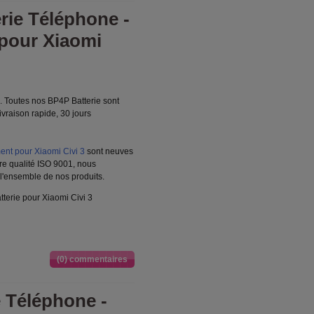
rie Téléphone -
pour Xiaomi
3. Toutes nos BP4P Batterie sont
ivraison rapide, 30 jours
nt pour Xiaomi Civi 3
sont neuves
re qualité ISO 9001, nous
 l'ensemble de nos produits.
terie pour Xiaomi Civi 3
(0) commentaires
e Téléphone -