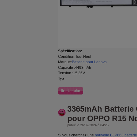
Spécification:
Condition:Tout Neuf
Marque:
Batterie pour Lenovo
Capacité :4493mAh
Tension :15.36V
Typ
lire la suite
3365mAh Batterie
pour OPPO R15 No
publié le 26/07/2024 à 04:25
Si vous cherchez une
nouvelle BLP663 batteri