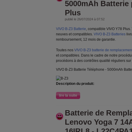
5000mAh Batterie 
Plus
publié le 26/07/2024 à 07:52
VIVO B-Z3 Batterie
, compatible VIVO Y78 Plus. 
neuves et compatibles.
VIVO B-Z3 Batteries
livr
remboursement, 12 mois de garantie.
Toutes nos
VIVO B-Z3 batterie de remplacemen
et compatibles. Dans le cadre de notre procédu
procédons à des contrôles qualité réguliers sur
VIVO B-Z3 Batterie Téléphone - 5000mAh Batte
Description du produit:
lire la suite
Batterie de Rempl
Lenovo Yoga 7 14
16IRL8 - L22C4PA