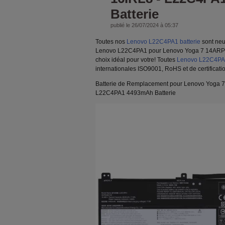
Batterie
publié le 26/07/2024 à 05:37
Toutes nos
Lenovo L22C4PA1 batterie
sont neu
Lenovo L22C4PA1 pour Lenovo Yoga 7 14ARP8
choix idéal pour votre! Toutes
Lenovo L22C4PA1
internationales ISO9001, RoHS et de certificati
Batterie de Remplacement pour Lenovo Yoga 
L22C4PA1 4493mAh Batterie