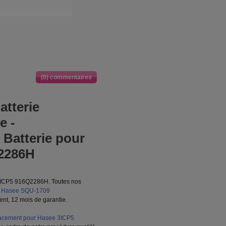
(0) commentaires
tterie
e -
Batterie pour
2286H
3ICP5 916Q2286H. Toutes nos
.
Hasee SQU-1709
ent, 12 mois de garantie.
acement pour Hasee 3ICP5