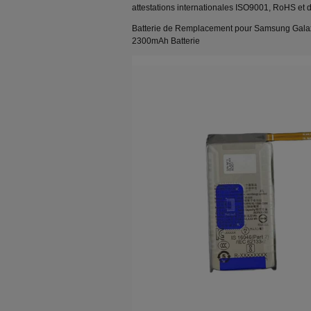
attestations internationales ISO9001, RoHS et de
Batterie de Remplacement pour Samsung Galax
2300mAh Batterie