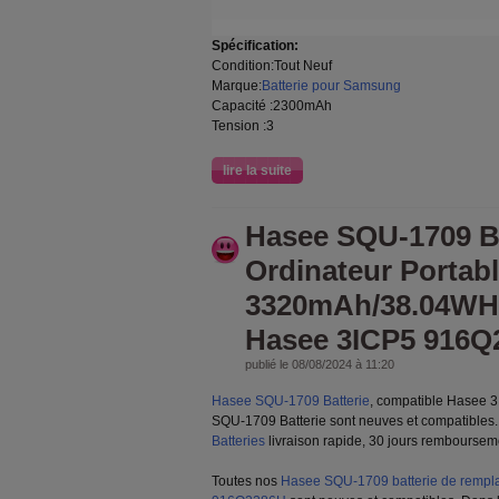
Spécification:
Condition:Tout Neuf
Marque:
Batterie pour Samsung
Capacité :2300mAh
Tension :3
lire la suite
Hasee SQU-1709 Ba
Ordinateur Portabl
3320mAh/38.04WH 
Hasee 3ICP5 916Q
publié le 08/08/2024 à 11:20
Hasee SQU-1709 Batterie
, compatible Hasee 
SQU-1709 Batterie sont neuves et compatibles
Batteries
livraison rapide, 30 jours remboursem
Toutes nos
Hasee SQU-1709 batterie de rempl