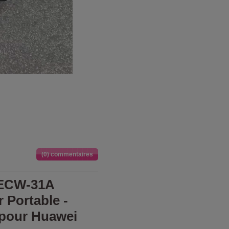
(0) commentaires
ECW-31A
r Portable -
 pour Huawei