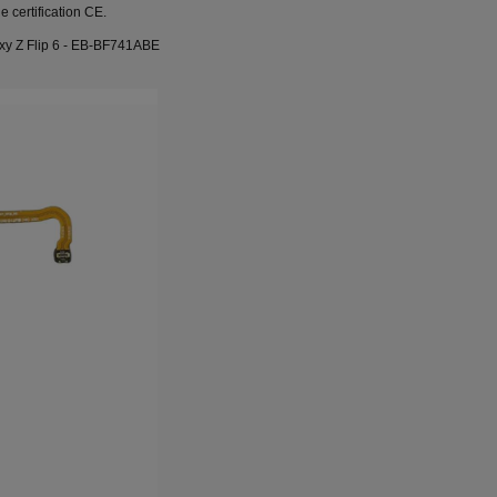
 certification CE.
y Z Flip 6 - EB-BF741ABE