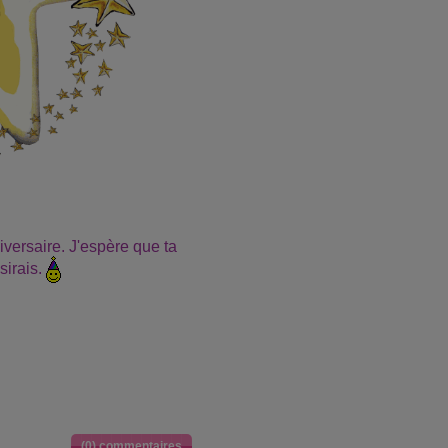
iversaire. J'espère que ta
sirais.
(0) commentaires