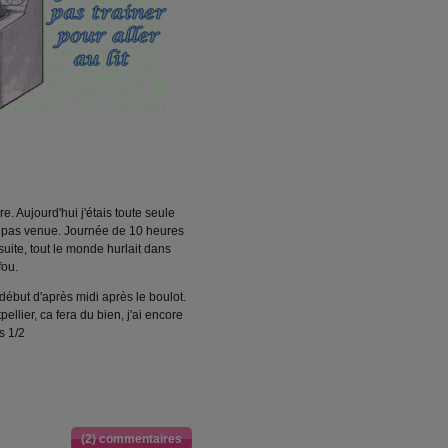
e. Aujourd'hui j'étais toute seule
t pas venue. Journée de 10 heures
 suite, tout le monde hurlait dans
fou.
ébut d'après midi après le boulot.
lier, ca fera du bien, j'ai encore
s 1/2
(2) commentaires