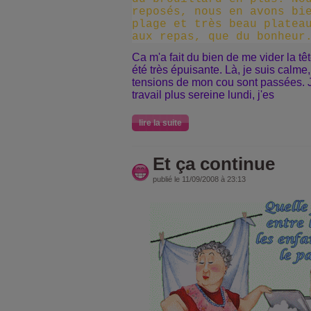
reposés, nous en avons bi
plage et très beau platea
aux repas, que du bonheur
Ca m'a fait du bien de me vider la tê
été très épuisante. Là, je suis calme
tensions de mon cou sont passées. J
travail plus sereine lundi, j'es
lire la suite
Et ça continue
publié le 11/09/2008 à 23:13