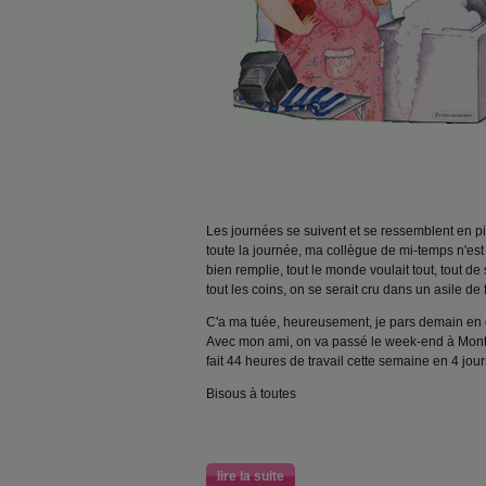
Les journées se suivent et se ressemblent en pir
toute la journée, ma collègue de mi-temps n'es
bien remplie, tout le monde voulait tout, tout de
tout les coins, on se serait cru dans un asile de 
C'a ma tuée, heureusement, je pars demain en d
Avec mon ami, on va passé le week-end à Montpel
fait 44 heures de travail cette semaine en 4 jour
Bisous à toutes
lire la suite