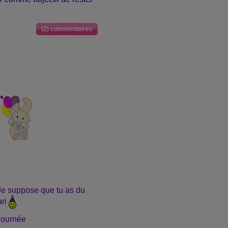
(2) commentaires
 Je suppose que tu as du
ari
 journée