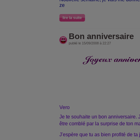
ze
lire la suite
Bon anniversaire
publié le 15/09/2008 à 22:27
Vero
Je te souhaite un bon anniversaire.
être comblé par la surprise de ton m
J'espère que tu as bien profité de ta