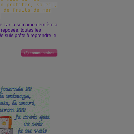
en profiter, soleil,
u de fruits de mer
.
te car la semaine dernière a
, reposée, toutes les
e suis prête à reprendre le
(3) commentaires