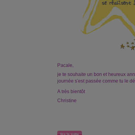
Pacale,
je te souhaite un bon et heureux ann
journée s'est passée comme tu le dé
A très bientôt
Christine
lire la suite