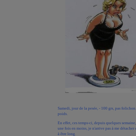
Samedi, jour de la pesée, - 100 grs, pas folichon
poids.
En effet, ces temps-ci, depuis quelques semaine,c
une fois en moins, je n'arrive pas à me détache
à être long
.