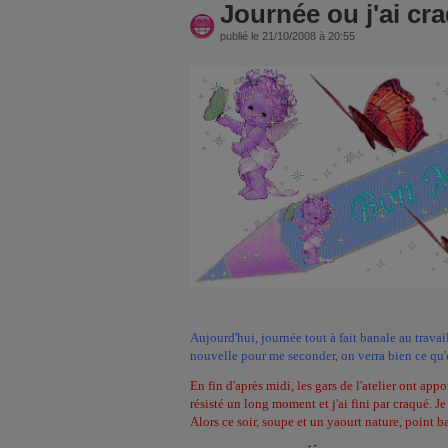
Journée ou j'ai cr
publié le 21/10/2008 à 20:55
Aujourd'hui, journée tout à fait banale au trav
nouvelle pour me seconder, on verra bien ce qu'
En fin d'après midi, les gars de l'atelier ont appor
résisté un long moment et j'ai fini par craqué. J
Alors ce soir, soupe et un yaourt nature, point ba