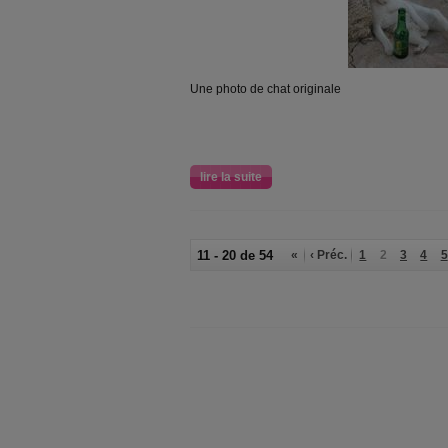
Une photo de chat originale
lire la suite
11 - 20 de 54
«
‹ Préc.
1
2
3
4
5