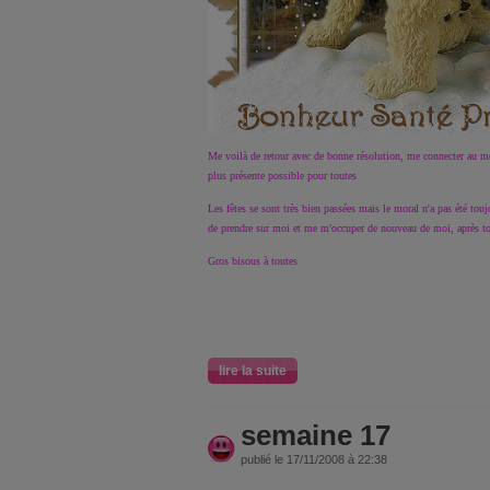
Me voilà de retour avec de bonne résolution, me connecter au mo
plus présente possible pour toutes
Les fêtes se sont très bien passées mais le moral n'a pas été touj
de prendre sur moi et me m'occuper de nouveau de moi, après tout
Gros bisous à toutes
lire la suite
semaine 17
publié le 17/11/2008 à 22:38