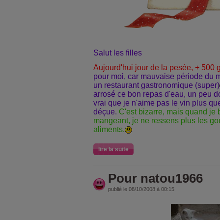
Salut les filles
Aujourd'hui jour de la pesée, + 500 g
pour moi, car mauvaise période du mo
un restaurant gastronomique (super)
arrosé ce bon repas d'eau, un peu
vrai que je n'aime pas le vin plus qu
déçue.
C'est bizarre, mais quand je b
mangeant, je ne ressens plus les gou
aliments.
lire la suite
Pour natou1966
publié le 08/10/2008 à 00:15