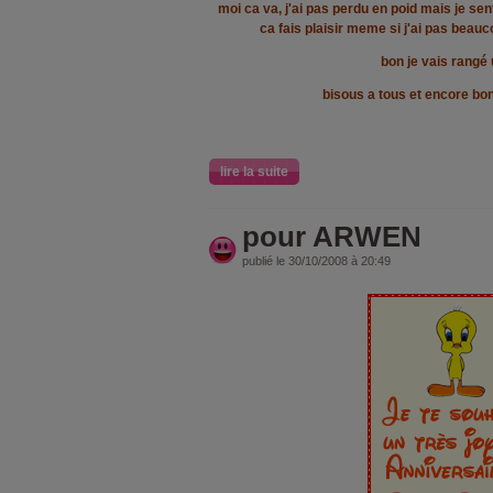
moi ca va, j'ai pas perdu en poid mais je se
ca fais plaisir meme si j'ai pas beau
bon je vais rangé
bisous a tous et encore bon
lire la suite
pour ARWEN
publié le 30/10/2008 à 20:49