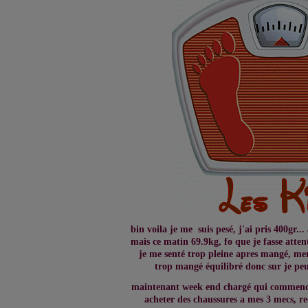
bin voila je me suis pesé, j'ai pris 400gr...
mais ce matin 69.9kg, fo que je fasse attent
je me senté trop pleine apres mangé, mem
trop mangé équilibré donc sur je peu
maintenant week end chargé qui commence,
acheter des chaussures a mes 3 mecs, re