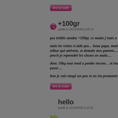
lire la suite
+100gr
publié le 25/10/2008 à 09:14
pas térible sandra +100gr, ce matin j'etais a 
mais les visites n'aide pas... beau papa, mai
tribue qui arrivent, et demain mes parents....
proch je reprendré les choses en main....
donc 10kg tout rond a perdre encore... et tou
passé....
bon je vais rangé un peu et on ira promener t
lire la suite
hello
publié le 22/10/2008 à 22:01
hello