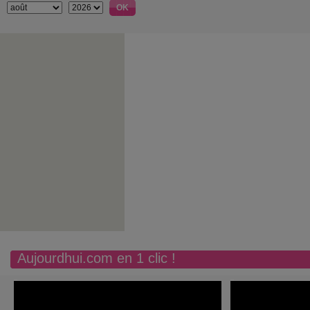
Aujourdhui.com en 1 clic !