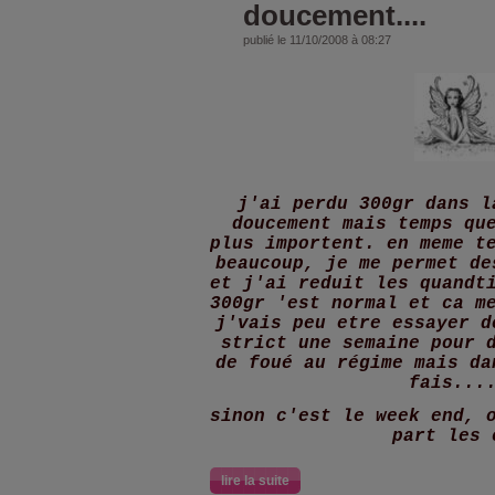
doucement....
publié le 11/10/2008 à 08:27
j'ai perdu 300gr dans l
doucement mais temps qu
plus importent. en meme t
beaucoup, je me permet de
et j'ai reduit les quandt
300gr 'est normal et ca m
j'vais peu etre essayer d
strict une semaine pour 
de foué au régime mais da
fais...
sinon c'est le week end, 
part les 
lire la suite