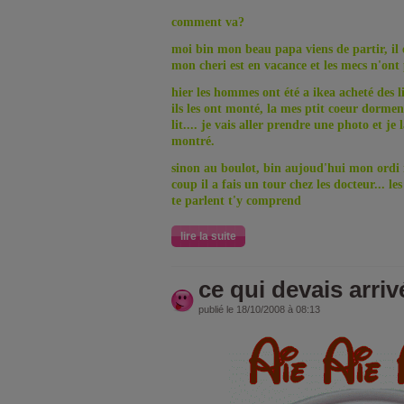
comment va?
moi bin mon beau papa viens de partir, il 
mon cheri est en vacance et les mecs n'ont
hier les hommes ont été a ikea acheté des li
ils les ont monté, la mes ptit coeur dorm
lit.... je vais aller prendre une photo et j
montré.
sinon au boulot, bin aujoud'hui mon ordi n
coup il a fais un tour chez les docteur... l
te parlent t'y comprend
lire la suite
ce qui devais arriv
publié le 18/10/2008 à 08:13