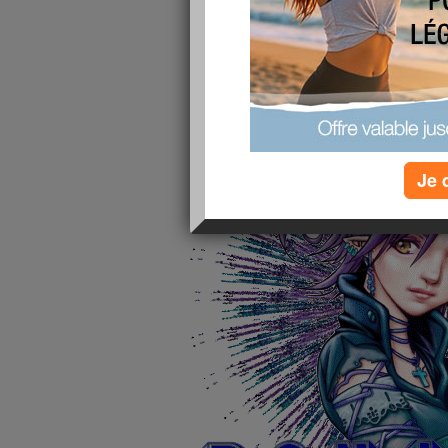
PSY******************
publié le 27/03/2010 à 10:52
Je 