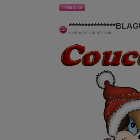
lire la suite
***************BLAGU
publié le 28/02/2010 à 23:09