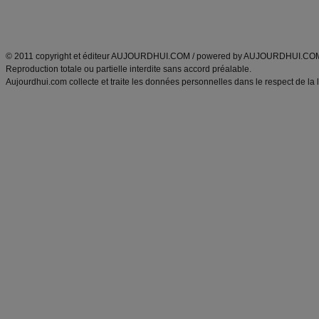
Découvrez aussi
:
exercices abdominaux
|
recette wok
|
ANXA Partenaires
:
Recette
de cuisine |
Recette cuisine
|
© 2011 copyright et éditeur AUJOURDHUI.COM / powered by AUJOURDHUI.CO
Reproduction totale ou partielle interdite sans accord préalable.
Aujourdhui.com collecte et traite les données personnelles dans le respect de la 