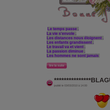
Le temps passe .
La vie s'envole .
Les distances nous éloignent .
Les enfants grandissent .
Le travail va et vient .
La passion diminue .
Les hommes ne sont jamais
lire la suite
***************BLAGU
publié le 03/03/2010 à 14:00