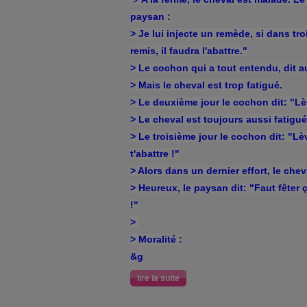
paysan :
> Je lui injecte un remède, si dans troi
remis, il faudra l'abattre."
> Le cochon qui a tout entendu, dit au
> Mais le cheval est trop fatigué.
> Le deuxième jour le cochon dit: "Lèv
> Le cheval est toujours aussi fatigué
> Le troisième jour le cochon dit: "Lèv
t'abattre !"
> Alors dans un dernier effort, le chev
> Heureux, le paysan dit: "Faut fêter 
!"
>
> Moralité :
&g
lire la suite