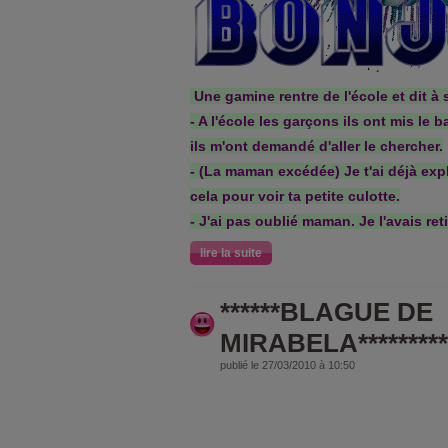
Une gamine rentre de l'école et dit à 
- A l'école les garçons ils ont mis le b
ils m'ont demandé d'aller le chercher.
- (La maman excédée) Je t'ai déjà expl
cela pour voir ta petite culotte.
- J'ai pas oublié maman. Je l'avais reti
lire la suite
******BLAGUE DE
MIRABELA***********
publié le 27/03/2010 à 10:50