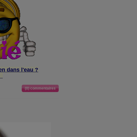
en dans l'eau ?
(0) commentaires