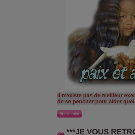
Il n'existe pas de meilleur ex
de se pencher pour aider quelq
lire la suite
***JE VOUS RETR