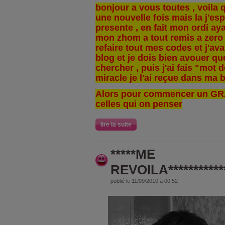
bonjour a vous toutes , voila q
une nouvelle fois mais la j'es
presente , en fait mon ordi a
mon zhom a tout remis a zero 
refaire tout mes codes et j'ava
blog et je dois bien avouer que
chercher , puis j'ai fais "mot 
miracle je l'ai reçue dans ma bo
Alors pour commencer un GR
celles qui on penser
lire la suite
*****ME
REVOILA*************
publié le 11/09/2010 à 00:52