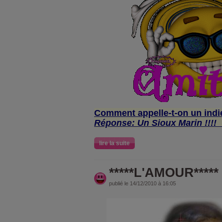
Comment appelle-t-on un indi
Réponse: Un Sioux Marin !!!!
lire la suite
*****L'AMOUR*****
publié le 14/12/2010 à 16:05