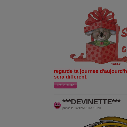
regarde ta journee d'aujourd'
sera different.
lire la suite
***DEVINETTE***
publié le 14/12/2010 à 16:20