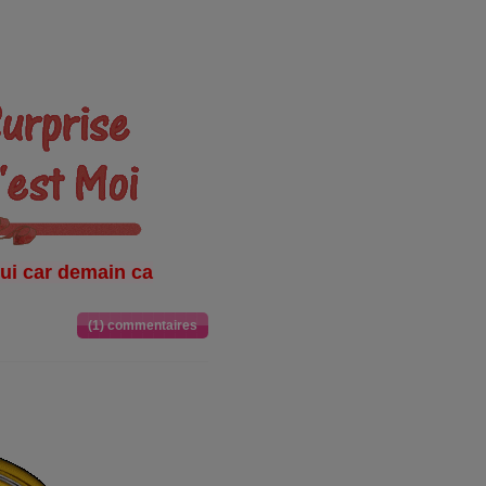
hui car demain ca
(1) commentaires