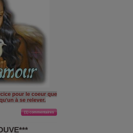
ercice pour le coeur que
u'un à se relever.
(1) commentaires
OUVE***