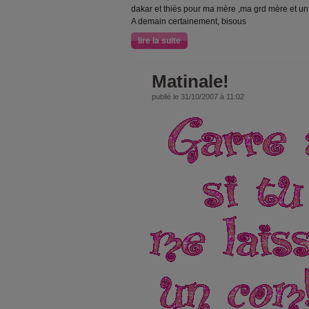
dakar et thiès pour ma mère ,ma grd mère et un
A demain certainement, bisous
lire la suite
Matinale!
publié le 31/10/2007 à 11:02