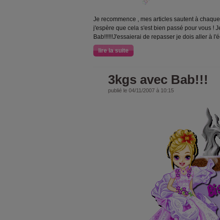
Je recommence , mes articles sautent à chaque f
j'espère que cela s'est bien passé pour vous !
Bab!!!!!!J'essaierai de repasser je dois aller à l'
lire la suite
3kgs avec Bab!!!
publié le 04/11/2007 à 10:15