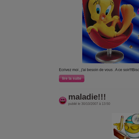
Ecrivez moi , j'ai besoin de vous . A ce soir!!!Bisou
lire la suite
maladie!!!
publié le 30/10/2007 à 13:50