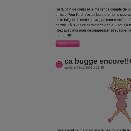
j'ai fait 4 h de cours et je me rends compte de 
difficile!Pour l'ordi c'est la bonne entente pour
cette fatigue à l'école ça va ; j'ai commencé le 
perdre 7 à 8 kgs ce serait formidable.Bisous à to
Riez avec moi pour décompresser et évacuer la
même!!!!!!!
lire la suite
ça bugge encore!
publié le 28/10/2007 à 18:35
J'avais écrit ce matin un article pas moins de le f