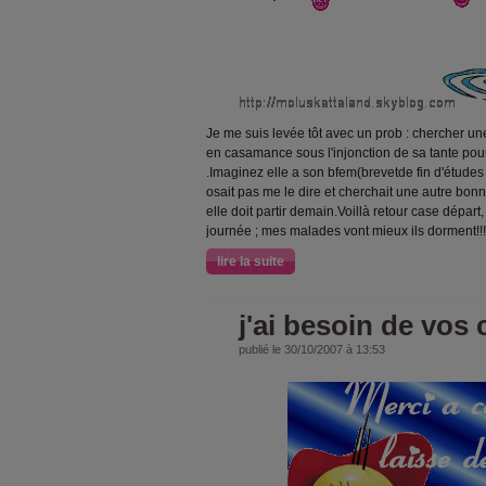
Je me suis levée tôt avec un prob : chercher une
en casamance sous l'injonction de sa tante pour
.Imaginez elle a son bfem(brevetde fin d'études 
osait pas me le dire et cherchait une autre bon
elle doit partir demain.Voillà retour case dépar
journée ; mes malades vont mieux ils dorment!!!
lire la suite
j'ai besoin de vos
publié le 30/10/2007 à 13:53