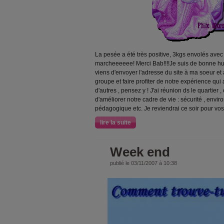
La pesée a été très positive, 3kgs envolés ave
marcheeeeee! Merci Bab!!!!Je suis de bonne hu
viens d'envoyer l'adresse du site à ma soeur et à 
groupe et faire profiter de notre expérience qui a
d'autres , pensez y ! J'ai réunion ds le quartier
d'améliorer notre cadre de vie : sécurité , envi
pédagogique etc. Je reviendrai ce soir pour vos
lire la suite
Week end
publié le 03/11/2007 à 10:38