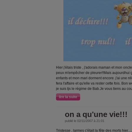
Hier j'étais triste , j'adorais maman et mon oncl
peux m'empêcher de pleurer!!Mais aujourdhui ça 
enfants et mon mari dorment encore. j'ai une nl
fera l'affaire et qu'elle va rester cette fois. Bon
je suis tjs le régime de Bab.Je vous tiens au co
lire la suite
on a qu'une vie!!!
publié le 02/11/2007 à 21:01
Tristesse , larmes c'était la fête des morts hier.....