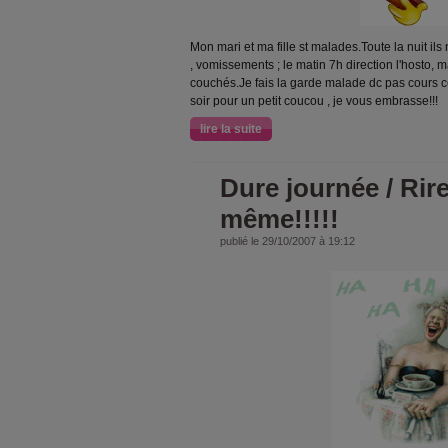
Mon mari et ma fille st malades.Toute la nuit ils
, vomissements ; le matin 7h direction l'hosto, ma
couchés.Je fais la garde malade dc pas cours ce
soir pour un petit coucou , je vous embrasse!!!
lire la suite
Dure journée / Rir
même!!!!!
publié le 29/10/2007 à 19:12