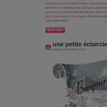
réconciliation avec dame balance, la pauvre qui
année et non même pas moi. Bon plus que dimanc
pour les 1 an de mon petit fils Antoine, mais me
pas, il faut rentrer le soir et pas à 4h du mat c
dans le brouillard
lire la suite
une petite éclairci
publié le 29/12/2009 à 11:14