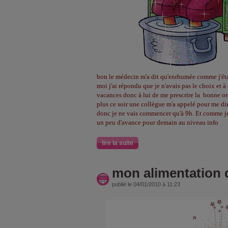
bon le médecin m'a dit qu'enrhumée comme j'étais 
moi j'ai répondu que je n'avais pas le choix et 
vacances donc à lui de me prescrire la bonne or
plus ce soir une collègue m'a appelé pour me dir
donc je ne vais commencer qu'à 9h. Et comme je r
un peu d'avance pour demain au niveau info
lire la suite
mon alimentation 
publié le 04/01/2010 à 11:23