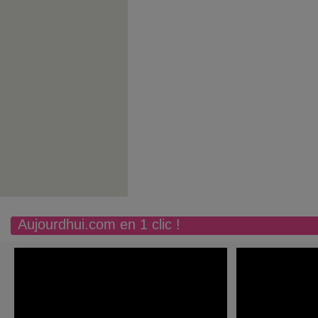
Aujourdhui.com en 1 clic !