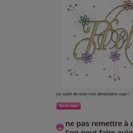
j'ai oublié de noter mon alimentation oups !
lire la suite
ne pas remettre à
l'on peut faire auj