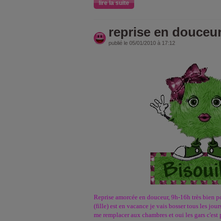
lire la suite
reprise en douceu
publié le 05/01/2010 à 17:12
Reprise amorcée en douceur, 9h-16h très bien 
(fille) est en vacance je vais bosser tous les jou
me remplacer aux chambres et oui les gars c'est pa