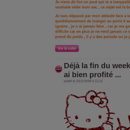
Je viens de lire un post qui m a inerppel
souhaite vider mon sac , ce sujet est la b
Je suis dépassé par mon attitude face a la
quotidiennement de manger au point d avo
igraine , je n ai jamais faim , car je me go
difficile car en plus je ne rend jamais ce 
prend du poids , il y a des periode ou je
lire la suite
Déjà la fin du week
ai bien profité ...
publié le 23/11/2008 à 12:22