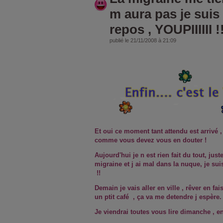
m aura pas je suis
repos , YOUPIIIIII !
publié le 21/11/2008 à 21:09
Et oui ce moment tant attendu est arrivé
comme vous devez vous en douter !
Aujourd'hui je n est rien fait du tout, just
migraine et j ai mal dans la nuque, je s
!!
Demain je vais aller en ville , rêver en fa
un ptit café
, ça va me detendre j espère. 
Je viendrai toutes vous lire dimanche , en