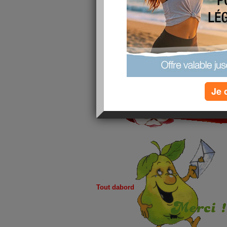
Je 
Tout dabord