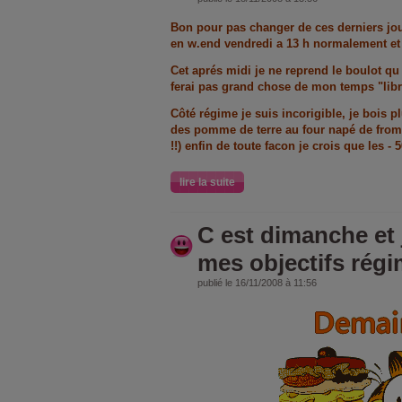
Bon pour pas changer de ces derniers jou
en w.end vendredi a 13 h normalement et j 
Cet aprés midi je ne reprend le boulot qu
ferai pas grand chose de mon temps "lib
Côté régime je suis incorigible
, je bois p
des pomme de terre au four napé de froma
!!) enfin de toute facon je crois que les -
lire la suite
C est dimanche et j
mes objectifs régim
publié le 16/11/2008 à 11:56