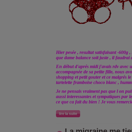
Hier pesée
, resultat satisfaisant -600g 
que dame balance soit juste
, il faudrai
En début d'aprés midi j'avais rdv avec 
accompagnée de sa petite fille, nous 
shopping et petit gouter et ce malgrés l
tartelette framboise choco blanc
, humm
Je ne pensais vraiment pas que l on pui
aussi interessantes et sympatiques par le
ce que ca fait du bien ! Je vous remerci
lire la suite
La migraine me tie