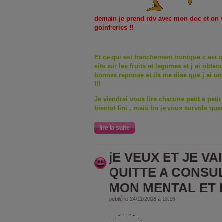
demain je prend rdv avec mon doc et on v
goinfreries !!
Et ce qui est franchement ironique c est 
site sur les fruits et legumes et j ai obte
bonnes reponse et ils me dise que j ai une
!!!
Je viendrai vous lire chacune petit a pet
bientot fini , mais bn je vous survole q
lire la suite
jE VEUX ET JE VA
QUITTE A CONSUL
MON MENTAL ET E
publié le 24/11/2008 à 18:16