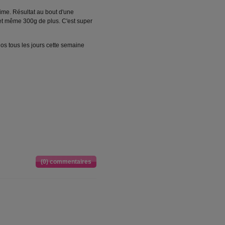
gime. Résultat au bout d'une
 et même 300g de plus. C'est super
os tous les jours cette semaine
(0) commentaires