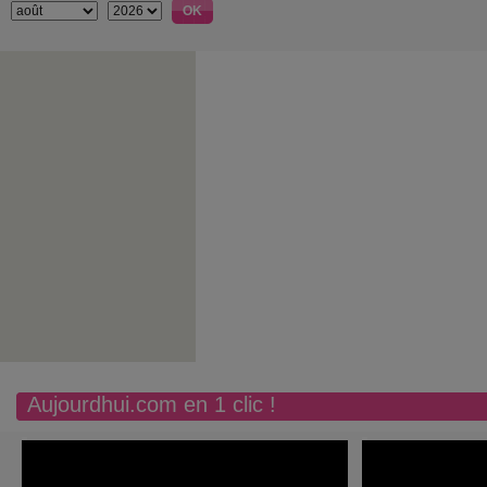
Aujourdhui.com en 1 clic !