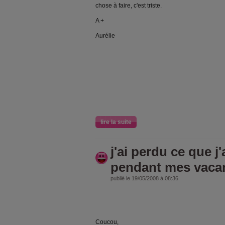
chose à faire, c'est triste.
A +
Aurélie
lire la suite
j'ai perdu ce que j'
pendant mes vacan
publié le 19/05/2008 à 08:36
Coucou,