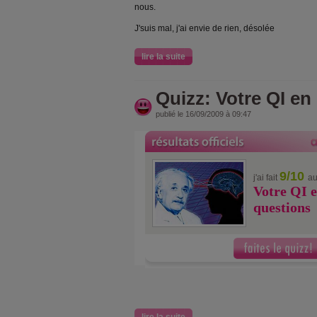
nous.
J'suis mal, j'ai envie de rien, désolée
lire la suite
Quizz: Votre QI en
publié le 16/09/2009 à 09:47
9/10
j'ai fait
au
Votre QI e
questions