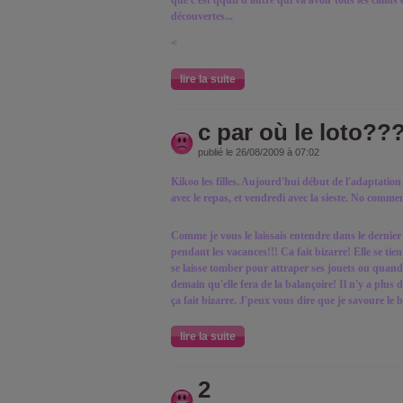
que c'est qqun d'autre qui va avoir tous les calins 
découvertes...
<
lire la suite
c par où le loto??
publié le 26/08/2009 à 07:02
Kikoo les filles. Aujourd'hui début de l'adaptation
avec le repas, et vendredi avec la sieste. No commen
Comme je vous le laissais entendre dans le dernier 
pendant les vacances!!! Ca fait bizarre! Elle se tient
se laisse tomber pour attraper ses jouets ou quand 
demain qu'elle fera de la balançoire! Il n'y a plus d
ça fait bizarre. J'peux vous dire que je savoure le 
lire la suite
2