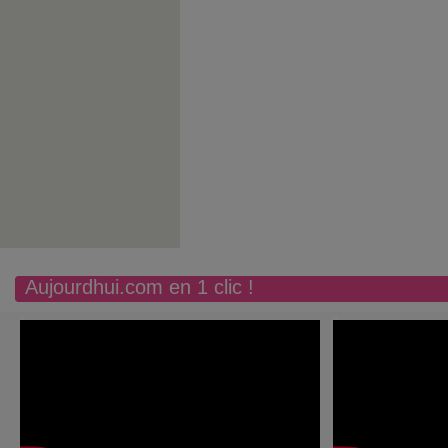
Aujourdhui.com en 1 clic !