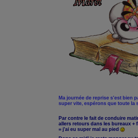
Ma journée de reprise s'est bien p
super vite, espérons que toute la 
Par contre le fait de conduire matin
allers retours dans les bureaux + f
= j'ai eu super mal au pied