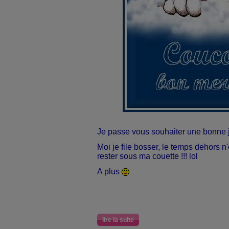
Je passe vous souhaiter une bonne 
Moi je file bosser, le temps dehors n'
rester sous ma couette !!! lol
A plus
lire la suite