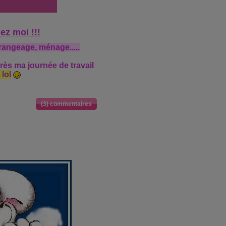
ez moi !!!
rangeage, ménage.....
rès ma journée de travail
 lol
(3) commentaires