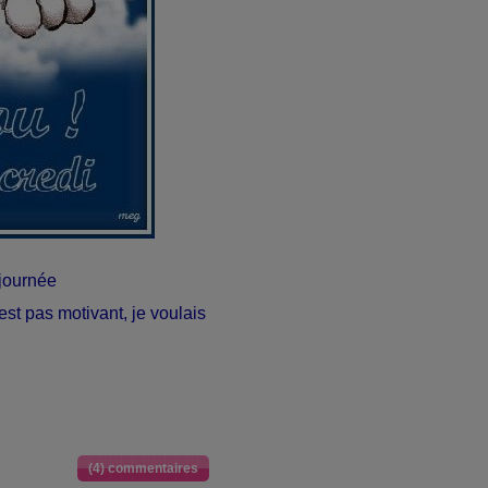
journée
est pas motivant, je voulais
(4) commentaires