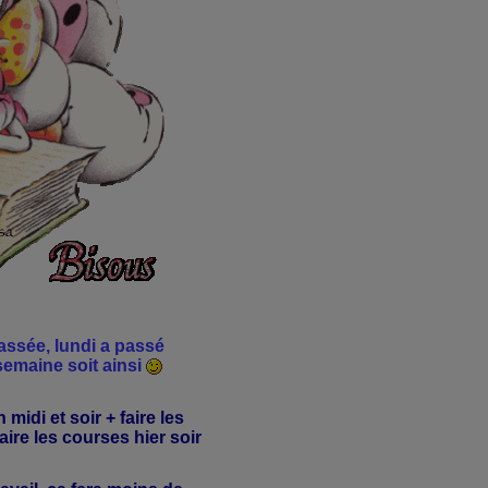
assée, lundi a passé
semaine soit ainsi
 midi et soir + faire les
aire les courses hier soir