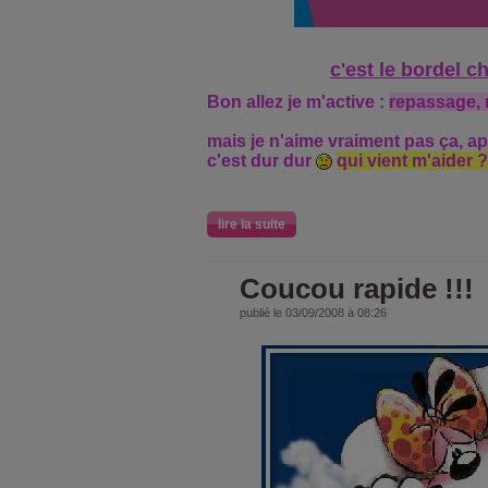
c'est le bordel ch
Bon allez je m'active :
repassage, 
mais je n'aime vraiment pas ça, ap
c'est dur dur
qui vient m'aider ?
lire la suite
Coucou rapide !!!
publié le 03/09/2008 à 08:26