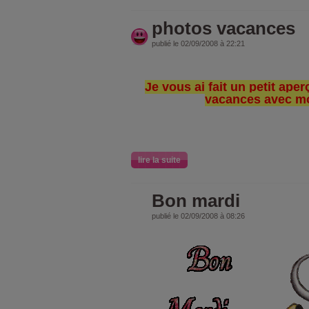
photos vacances
publié le 02/09/2008 à 22:21
Je vous ai fait un petit ap
vacances avec mo
lire la suite
Bon mardi
publié le 02/09/2008 à 08:26