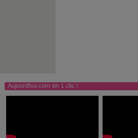
Aujourdhui.com en 1 clic !