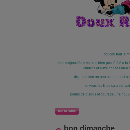
coucou tout le 
bon majournée c est tres bien passé été a la f
churros et autre choses bien calo
dc je me sen un peu mieu reussi a m
et vous les filles ca a été v
pleins de bisous et courage une nou
lire la suite
bon dimanche