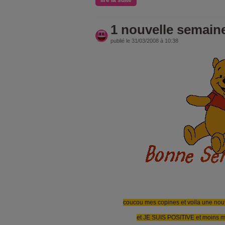
lire la suite
1 nouvelle semain
publié le 31/03/2008 à 10:38
coucou mes copines et voila une no
et JE SUIS POSITIVE et moins malade 