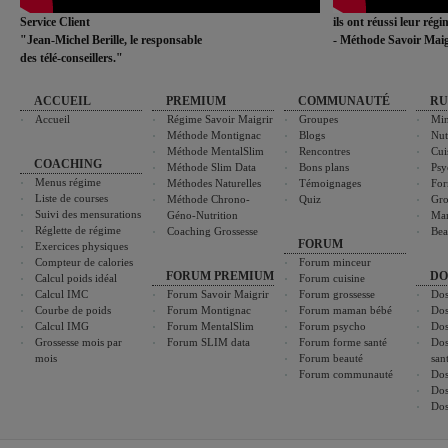
Service Client
ils ont réussi leur rég
"Jean-Michel Berille, le responsable
- Méthode Savoir Maig
des télé-conseillers."
ACCUEIL
PREMIUM
COMMUNAUTÉ
RU
Accueil
Régime Savoir Maigrir
Groupes
Min
Méthode Montignac
Blogs
Nut
Méthode MentalSlim
Rencontres
Cui
COACHING
Méthode Slim Data
Bons plans
Psy
Menus régime
Méthodes Naturelles
Témoignages
For
Liste de courses
Méthode Chrono-
Quiz
Gro
Suivi des mensurations
Géno-Nutrition
Ma
Réglette de régime
Coaching Grossesse
Bea
FORUM
Exercices physiques
Compteur de calories
Forum minceur
FORUM PREMIUM
DO
Calcul poids idéal
Forum cuisine
Calcul IMC
Forum Savoir Maigrir
Forum grossesse
Dos
Courbe de poids
Forum Montignac
Forum maman bébé
Dos
Calcul IMG
Forum MentalSlim
Forum psycho
Dos
Grossesse mois par
Forum SLIM data
Forum forme santé
Dos
mois
Forum beauté
san
Forum communauté
Dos
Dos
Dos