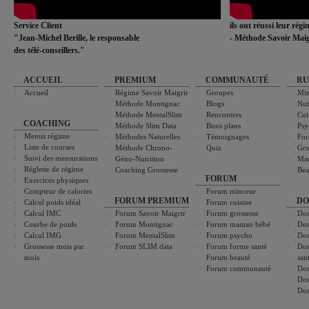
Service Client
ils ont réussi leur rég
"Jean-Michel Berille, le responsable
- Méthode Savoir Maig
des télé-conseillers."
ACCUEIL
PREMIUM
COMMUNAUTÉ
RU
Accueil
Régime Savoir Maigrir
Groupes
Min
Méthode Montignac
Blogs
Nut
Méthode MentalSlim
Rencontres
Cui
COACHING
Méthode Slim Data
Bons plans
Psy
Menus régime
Méthodes Naturelles
Témoignages
For
Liste de courses
Méthode Chrono-
Quiz
Gro
Suivi des mensurations
Géno-Nutrition
Ma
Réglette de régime
Coaching Grossesse
Bea
FORUM
Exercices physiques
Compteur de calories
Forum minceur
FORUM PREMIUM
DO
Calcul poids idéal
Forum cuisine
Calcul IMC
Forum Savoir Maigrir
Forum grossesse
Dos
Courbe de poids
Forum Montignac
Forum maman bébé
Dos
Calcul IMG
Forum MentalSlim
Forum psycho
Dos
Grossesse mois par
Forum SLIM data
Forum forme santé
Dos
mois
Forum beauté
san
Forum communauté
Dos
Dos
Dos