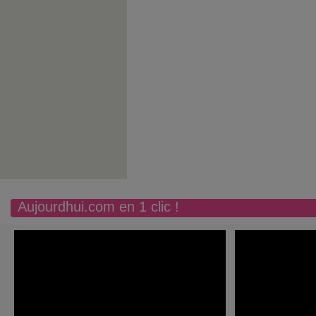
Aujourdhui.com en 1 clic !