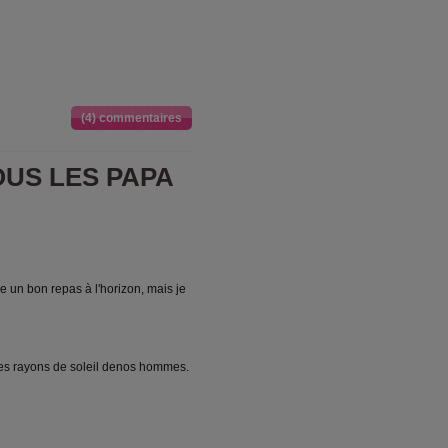
(4) commentaires
OUS LES PAPA
e un bon repas à l'horizon, mais je
s rayons de soleil denos hommes.