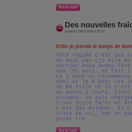
lire la suite
Des nouvelles fraîc
publié le 23/07/2008 à 20:33
Enfin je prends le temps de don
Côté régime c'est pas t
ne peut pas tjs être au
dernier nous avons fêté
hom (51 ans), en fait i
Le 2 aout on recommence
ans) et le 8 pour les 3
de ma fille et là c'est
au moins 2 jours. Alors
occupée. Je suis chargé
trucs style farce et at
c'est pas évident. Il n
trucs de cul, bon un pe
point tro
lire la suite