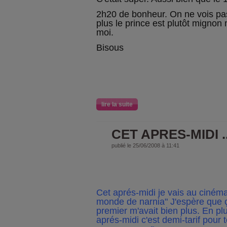
2h20 de bonheur. On ne vois pas
plus le prince est plutôt mignon
moi.
Bisous
lire la suite
CET APRES-MIDI ..
publié le 25/06/2008 à 11:41
Cet aprés-midi je vais au cinéma 
monde de narnia" J'espère que ça
premier m'avait bien plus. En pl
aprés-midi c'est demi-tarif pour 