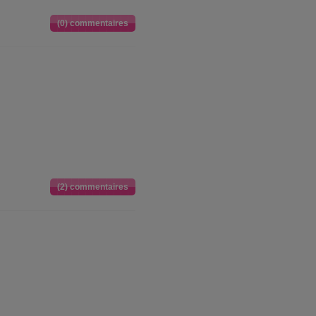
(0) commentaires
(2) commentaires