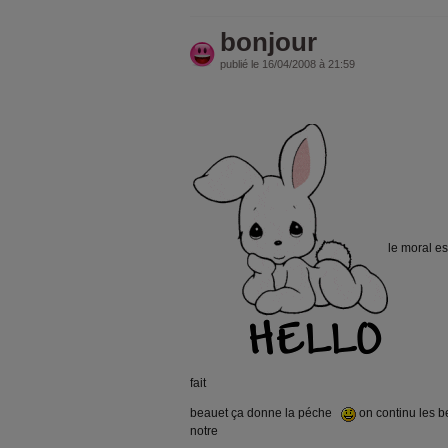
bonjour
publié le 16/04/2008 à 21:59
le moral e
fait
beauet ça donne la péche
on continu les b
notre