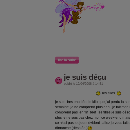
lire la suite
je suis déçu
publié le 12/04/2008 à 14:51
les filles
je suis tres encolére le kilo que j'ai perdu la se
semaine je ne comprend plus rien , je fait mon
comprend pas en fin bref les filles je suis désol
plus je ne suis pas chez moi ce week-end mais je
ce n'est pas toujours évident , allez je vous fai
dimanche (désolée )