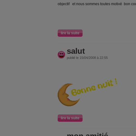
objectif et nous sommes toutes motivé bon c
lire la suite
salut
publié le 15/04/2008 à 22:55
lire la suite
mon amitié