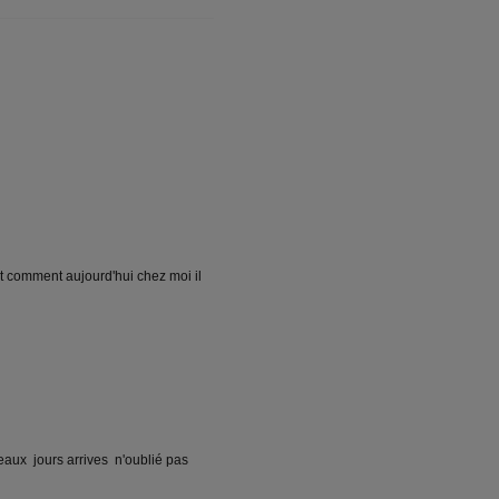
st comment aujourd'hui chez moi il
eaux jours arrives n'oublié pas