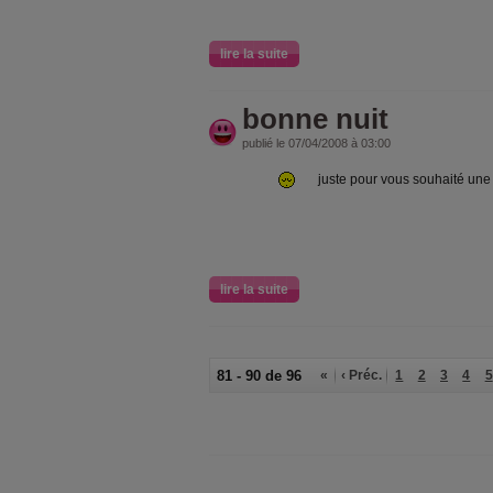
lire la suite
bonne nuit
publié le 07/04/2008 à 03:00
juste pour vous souhaité une
lire la suite
81 - 90 de 96
«
‹ Préc.
1
2
3
4
5