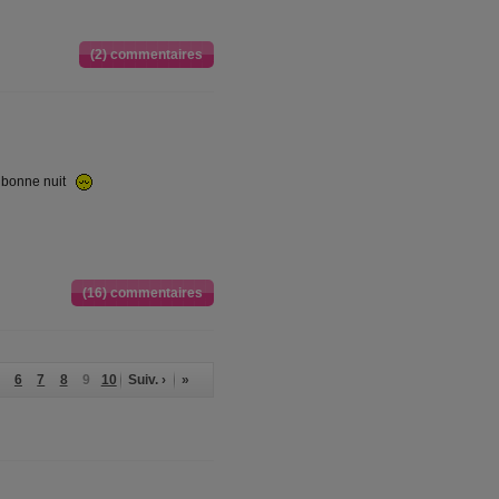
(2) commentaires
 bonne nuit
(16) commentaires
6
7
8
9
10
Suiv. ›
»