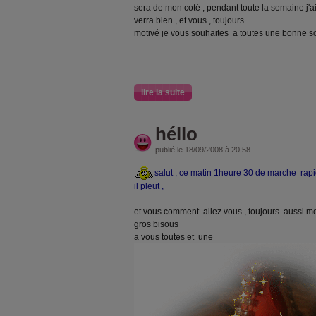
sera de mon coté , pendant toute la semaine j'ai
verra bien , et vous , toujours
motivé je vous souhaites a toutes une bonne so
lire la suite
héllo
publié le 18/09/2008 à 20:58
salut , ce matin 1heure 30 de marche rapi
il pleut ,
et vous comment allez vous , toujours aussi mo
gros bisous
a vous toutes et une