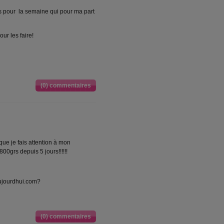
nus pour la semaine qui pour ma part
ur les faire!
(0) commentaires
 que je fais attention à mon
800grs depuis 5 jours!!!!!!
aujourdhui.com?
(0) commentaires