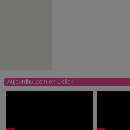
Aujourdhui.com en 1 clic !