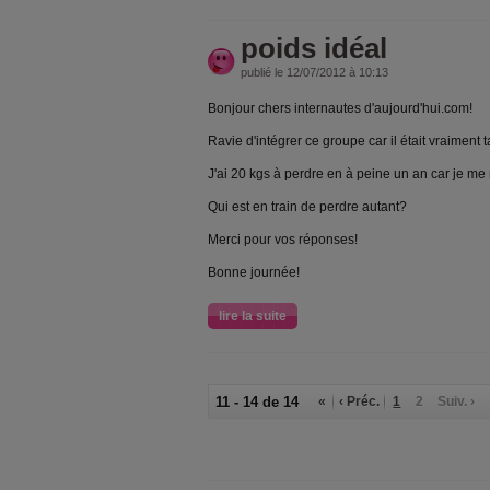
poids idéal
publié le 12/07/2012 à 10:13
Bonjour chers internautes d'aujourd'hui.com!
Ravie d'intégrer ce groupe car il était vraiment t
J'ai 20 kgs à perdre en à peine un an car je me
Qui est en train de perdre autant?
Merci pour vos réponses!
Bonne journée!
lire la suite
11 - 14 de 14
«
‹ Préc.
1
2
Suiv. ›