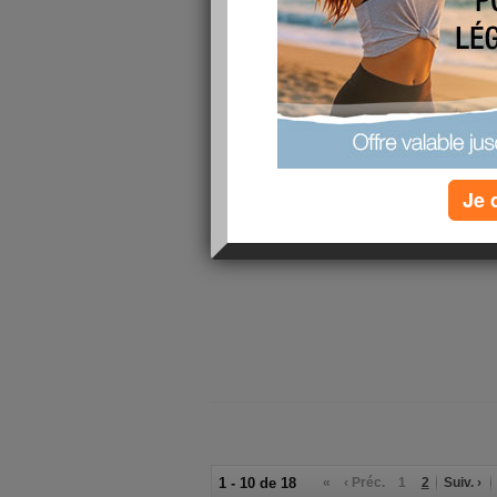
anesthésie locales et j'ai un point de suture 
l'homoplate gauche également qui me fait souf
Je ne sais pas si c'est le temps mais j'ai éno
pleuré sans raison. et coté régime je n'ai pas
midi (pims, comté et j'ai commencé par 2 tra
Aujourd'hui, je reste à ma maison. J'irai peut
le jardin si mon mari ne fini pas trop tard.
Je 
Bon j'arrète de vous ennuyé avec mon "blou
Bisous
1 - 10 de 18
«
‹ Préc.
1
2
Suiv. ›