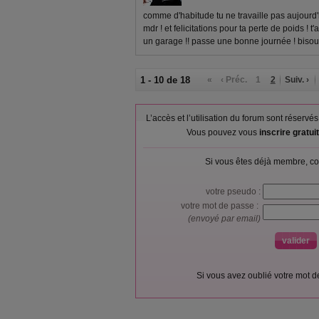
comme d'habitude tu ne travaille pas aujourd'h
mdr ! et felicitations pour ta perte de poids ! t
un garage !! passe une bonne journée ! biso
1 - 10 de 18
«
‹ Préc.
1
2
Suiv. ›
L’accès et l’utilisation du forum sont réser
Vous pouvez vous
inscrire gratu
Si vous êtes déjà membre, co
votre pseudo :
votre mot de passe :
(envoyé par email)
Si vous avez oublié votre mot 