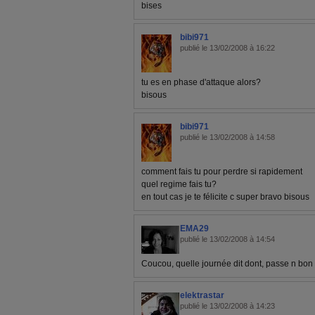
bises
bibi971
publié le 13/02/2008 à 16:22
tu es en phase d'attaque alors?
bisous
bibi971
publié le 13/02/2008 à 14:58
comment fais tu pour perdre si rapidement
quel regime fais tu?
en tout cas je te félicite c super bravo bisous
EMA29
publié le 13/02/2008 à 14:54
Coucou, quelle journée dit dont, passe n bon
elektrastar
publié le 13/02/2008 à 14:23