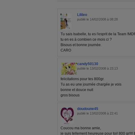
Lilileo
publié le 14/02/2008 à 08:28
Tu sais Isabelle, tu es l'esprit de la Team !MD
tu en es à combien ce mois ci ?
Bisous et bonne journée.
CARO
candy50130
publié le 13/02/2008 à 23:13
felicitations pour tes 800gr.
Tu as eu une journée chargée je vois
bonne et douce nuit
gros bisous
doudoune45
publié le 13/02/2008 à 22:41
Coucou ma bonne amie,
je suis tellement heureuse pour toi! 800 gr!!!! Bra