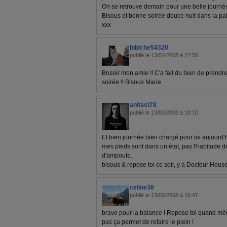
On se retrouve demain pour une belle journé
Bisous et bonne soirée douce nuit dans la pai
xxx
bibiche54320
publié le 13/02/2008 à 21:50
Bnsoir mon amie !! C'a fait du bien de prendre 
soirée !! Bisous Marie
anitast78
publié le 13/02/2008 à 18:10
Et bien journée bien chargé pour toi aujourd'
mes pieds sont dans un état, pas l'habitude d
d'ampoule.
bisous & repose toi ce soir, y a Docteur Hous
celine38
publié le 13/02/2008 à 16:47
bravo pour la balance ! Repose toi quand mê
pas ça permet de refaire le plein !