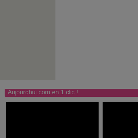
Aujourdhui.com en 1 clic !