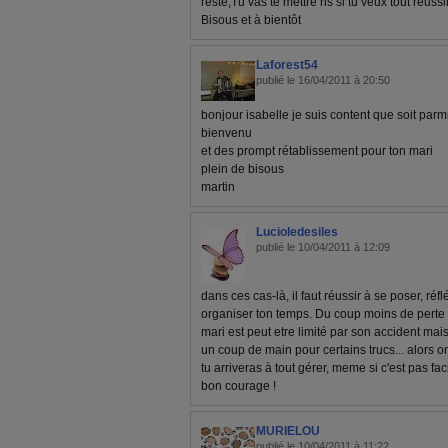
reste;Tu vas te mettre hs si tu veux tout réussir
Bisous et à bientôt
Laforest54
publié le 16/04/2011 à 20:50
bonjour isabelle je suis content que soit par
bienvenu
et des prompt rétablissement pour ton mari
plein de bisous
martin
Lucioledesiles
publié le 10/04/2011 à 12:09
dans ces cas-là, il faut réussir à se poser, réf
organiser ton temps. Du coup moins de perte d
mari est peut etre limité par son accident mais 
un coup de main pour certains trucs... alors o
tu arriveras à tout gérer, meme si c'est pas fa
bon courage !
MURIELOU
publié le 10/04/2011 à 11:22