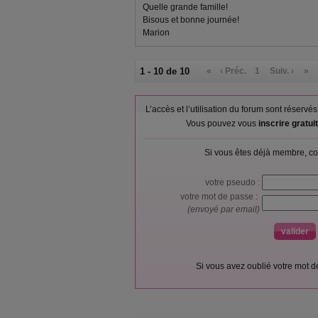
Quelle grande famille!
Bisous et bonne journée!
Marion
1 - 10 de 10
«
‹ Préc.
1
Suiv. ›
»
L’accès et l’utilisation du forum sont réser
Vous pouvez vous
inscrire gratu
Si vous êtes déjà membre, co
votre pseudo :
votre mot de passe :
(envoyé par email)
Si vous avez oublié votre mot 