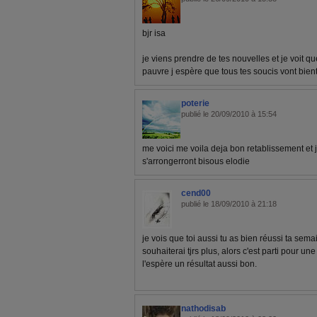
bjr isa
je viens prendre de tes nouvelles et je voit qu
pauvre j espère que tous tes soucis vont bien
poterie
publié le 20/09/2010 à 15:54
me voici me voila deja bon retablissement et
s'arrongerront bisous elodie
cend00
publié le 18/09/2010 à 21:18
je vois que toi aussi tu as bien réussi ta sema
souhaiterai tjrs plus, alors c'est parti pour u
l'espère un résultat aussi bon.
nathodisab