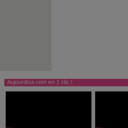
Aujourdhui.com en 1 clic !