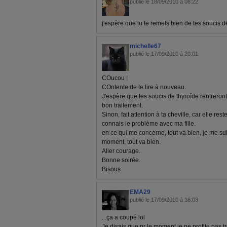
publié le 18/09/2010 à 08:22
j'espère que tu te remets bien de tes soucis 
michelle67
publié le 17/09/2010 à 20:01
COucou !
COntente de te lire à nouveau.
J'espère que tes soucis de thyroîde rentreront
bon traitement.
Sinon, fait attention à ta cheville, car elle res
connais le problème avec ma fille.
en ce qui me concerne, tout va bien, je me su
moment, tout va bien.
Aller courage.
Bonne soirée.
Bisous
EMA29
publié le 17/09/2010 à 16:03
...ça a coupé lol
Je disais que pr le moment je ne profite pas 