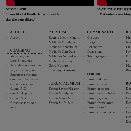
Service Client
ils ont réussi leur rég
"Jean-Michel Berille, le responsable
- Méthode Savoir Maig
des télé-conseillers."
ACCUEIL
PREMIUM
COMMUNAUTÉ
RU
Accueil
Régime Savoir Maigrir
Groupes
Min
Méthode Montignac
Blogs
Nut
Méthode MentalSlim
Rencontres
Cui
COACHING
Méthode Slim Data
Bons plans
Psy
Menus régime
Méthodes Naturelles
Témoignages
For
Liste de courses
Méthode Chrono-
Quiz
Gro
Suivi des mensurations
Géno-Nutrition
Ma
Réglette de régime
Coaching Grossesse
Bea
FORUM
Exercices physiques
Compteur de calories
Forum minceur
FORUM PREMIUM
DO
Calcul poids idéal
Forum cuisine
Calcul IMC
Forum Savoir Maigrir
Forum grossesse
Dos
Courbe de poids
Forum Montignac
Forum maman bébé
Dos
Calcul IMG
Forum MentalSlim
Forum psycho
Dos
Grossesse mois par
Forum SLIM data
Forum forme santé
Dos
mois
Forum beauté
san
Forum communauté
Dos
Dos
Dos